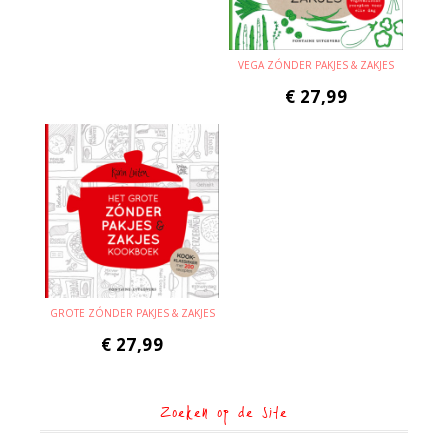
VEGA ZÓNDER PAKJES & ZAKJES
€
27,99
GROTE ZÓNDER PAKJES & ZAKJES
€
27,99
Zoeken op de site