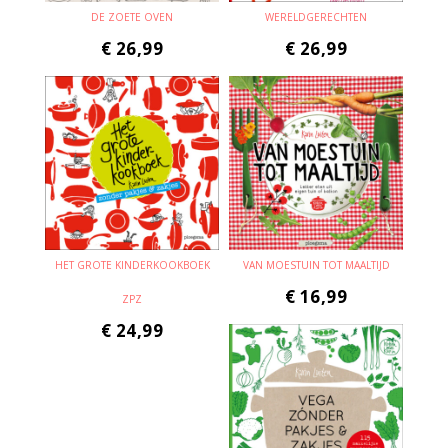
DE ZOETE OVEN
WERELDGERECHTEN
€
26,99
€
26,99
HET GROTE KINDERKOOKBOEK
VAN MOESTUIN TOT MAALTIJD
€
16,99
ZPZ
€
24,99