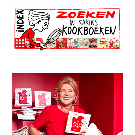
Primaire
Sidebar