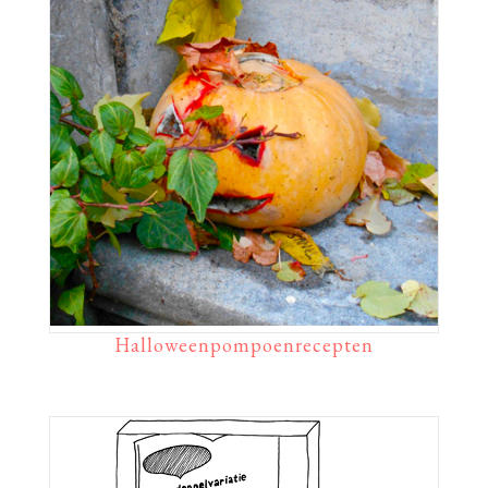
Halloweenpompoenrecepten