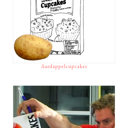
Aardappelcupcakes