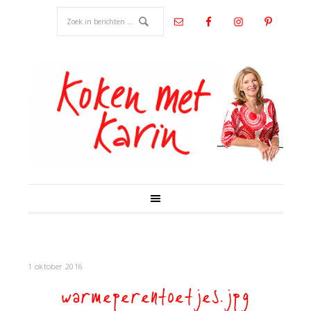
1 oktober 2016
warmeperentoetjes.jpg