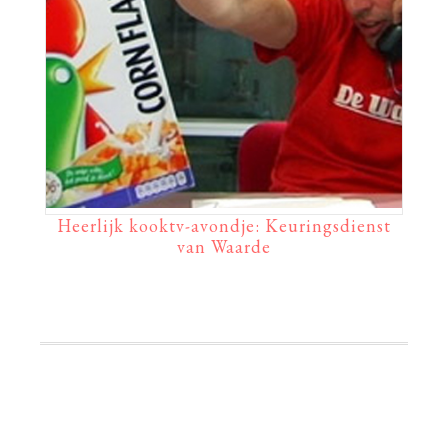
Heerlijk kooktv-avondje: Keuringsdienst
van Waarde