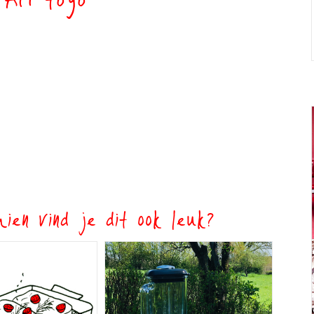
 AH togo
ien vind je dit ook leuk?