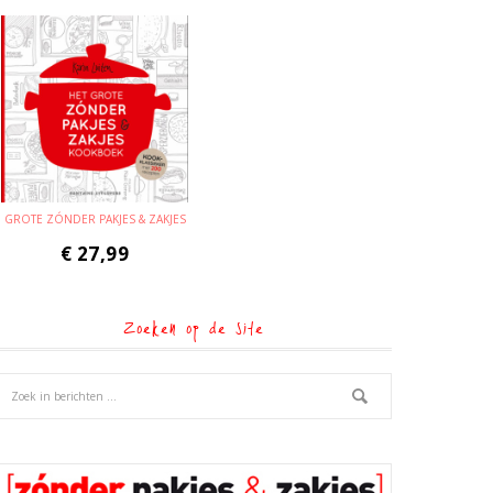
GROTE ZÓNDER PAKJES & ZAKJES
€
27,99
Zoeken op de site