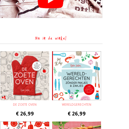
Nu in de winkel
DE ZOETE OVEN
WERELDGERECHTEN
€
26,99
€
26,99