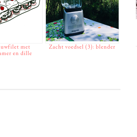
auwfilet met
Zacht voedsel (3): blender
er en dille