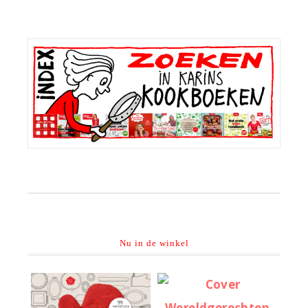
Primaire
Sidebar
Nu in de winkel