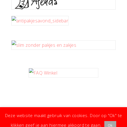
Deze website maakt gebruik van cookies. Door op "Ok" te
klikken geef je aan hiermee akkoord te gaan.
Ok