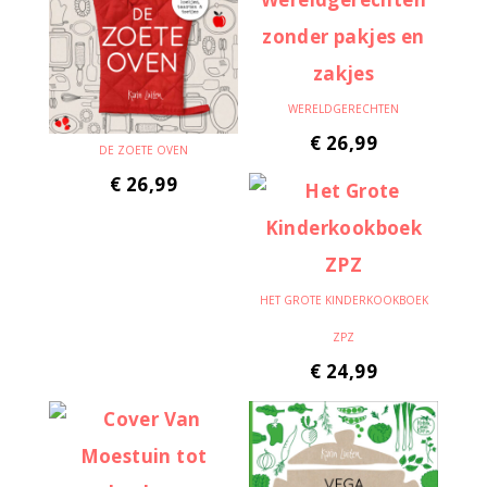
WERELDGERECHTEN
€
26,99
DE ZOETE OVEN
€
26,99
HET GROTE KINDERKOOKBOEK
ZPZ
€
24,99