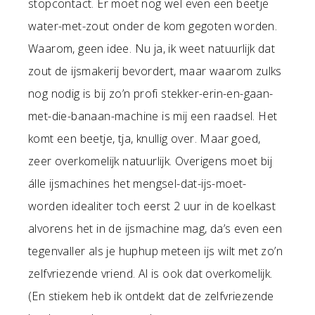
stopcontact. Er moet nog wel even een beetje
water-met-zout onder de kom gegoten worden.
Waarom, geen idee. Nu ja, ik weet natuurlijk dat
zout de ijsmakerij bevordert, maar waarom zulks
nog nodig is bij zo’n profi stekker-erin-en-gaan-
met-die-banaan-machine is mij een raadsel. Het
komt een beetje, tja, knullig over. Maar goed,
zeer overkomelijk natuurlijk. Overigens moet bij
álle ijsmachines het mengsel-dat-ijs-moet-
worden idealiter toch eerst 2 uur in de koelkast
alvorens het in de ijsmachine mag, da’s even een
tegenvaller als je huphup meteen ijs wilt met zo’n
zelfvriezende vriend. Al is ook dat overkomelijk.
(En stiekem heb ik ontdekt dat de zelfvriezende