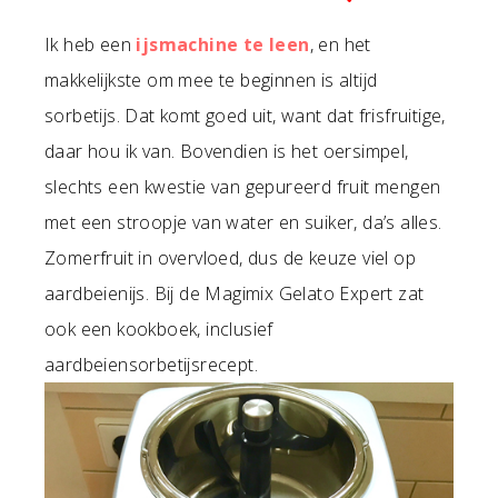
Ik heb een
ijsmachine te leen
, en het
makkelijkste om mee te beginnen is altijd
sorbetijs. Dat komt goed uit, want dat frisfruitige,
daar hou ik van. Bovendien is het oersimpel,
slechts een kwestie van gepureerd fruit mengen
met een stroopje van water en suiker, da’s alles.
Zomerfruit in overvloed, dus de keuze viel op
aardbeienijs. Bij de Magimix Gelato Expert zat
ook een kookboek, inclusief
aardbeiensorbetijsrecept.