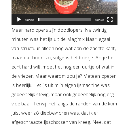
00:00
00:30
Maar hardlopers zijn doodlopers. Na twintig
minuten was het ijs uit de Magimix klaar: egaal
van structuur alleen nog wat aan de zachte kant,
maar dat hoort zo, volgens het boekje. Als je het
echt hard wilt, moet het nog een uurtje of wat in
de vriezer. Maar waarom zou je? Meteen opeten
is heerlijk. Het ijs uit mijn eigen ijsmachine was
gedeeltelijk stevig, maar ook gedeeltelijk nog erg
vloeibaar. Terwijl het langs de randen van de kom
juist weer zó diepbevroren was, dat ik er
afgeschraapte ijsschotsen van kreeg. Nee, dat