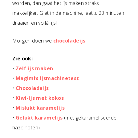
worden, dan gaat het ijs maken straks
makkelijker. Giet in de machine, laat ± 20 minuten
draaien en voilà: ijs!
Morgen doen we
chocoladeijs
.
Zie ook:
•
Zelf ijs maken
•
Magimix ijsmachinetest
•
Chocoladeijs
•
Kiwi-ijs met kokos
•
Mislukt karamelijs
•
Gelukt karamelijs
(met gekarameliseerde
hazelnoten)