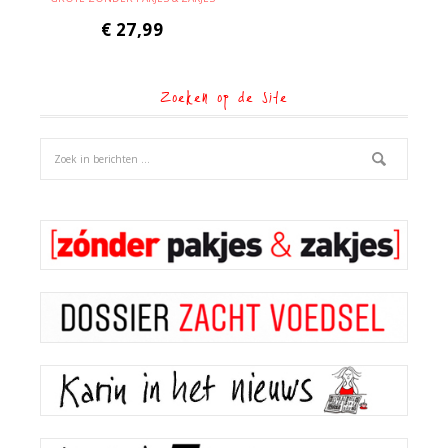
€
27,99
Zoeken op de site