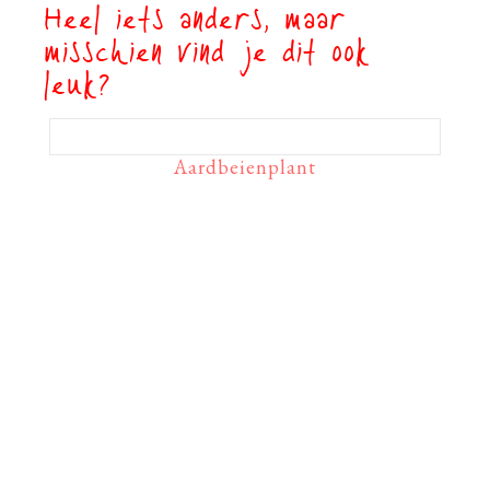
Heel iets anders, maar
misschien vind je dit ook
leuk?
Aardbeienplant