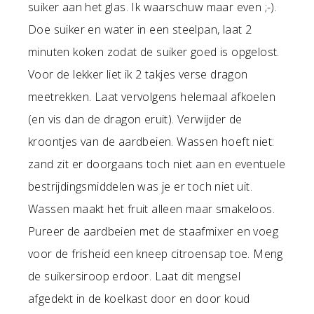
suiker aan het glas. Ik waarschuw maar even ;-).
Doe suiker en water in een steelpan, laat 2
minuten koken zodat de suiker goed is opgelost.
Voor de lekker liet ik 2 takjes verse dragon
meetrekken. Laat vervolgens helemaal afkoelen
(en vis dan de dragon eruit). Verwijder de
kroontjes van de aardbeien. Wassen hoeft niet:
zand zit er doorgaans toch niet aan en eventuele
bestrijdingsmiddelen was je er toch niet uit.
Wassen maakt het fruit alleen maar smakeloos.
Pureer de aardbeien met de staafmixer en voeg
voor de frisheid een kneep citroensap toe. Meng
de suikersiroop erdoor. Laat dit mengsel
afgedekt in de koelkast door en door koud