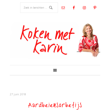
27 juni 2018
Aardbeiensorbetijs