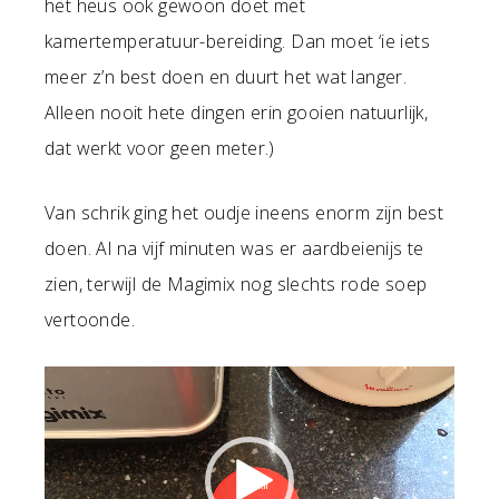
het heus ook gewoon doet met
kamertemperatuur-bereiding. Dan moet ‘ie iets
meer z’n best doen en duurt het wat langer.
Alleen nooit hete dingen erin gooien natuurlijk,
dat werkt voor geen meter.)
Van schrik ging het oudje ineens enorm zijn best
doen. Al na vijf minuten was er aardbeienijs te
zien, terwijl de Magimix nog slechts rode soep
vertoonde.
Videospeler