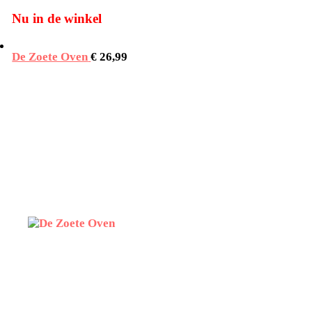
Nu in de winkel
De Zoete Oven
€
26,99