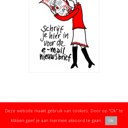
Deze website maakt gebruik van cookies. Door op "Ok" te
klikken geef je aan hiermee akkoord te gaan.
Ok