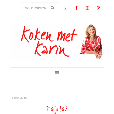
11 mei 2015
Fajitas