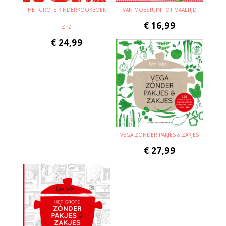
HET GROTE KINDERKOOKBOEK
VAN MOESTUIN TOT MAALTIJD
€
16,99
ZPZ
€
24,99
VEGA ZÓNDER PAKJES & ZAKJES
€
27,99