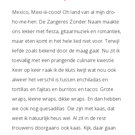
Mexico, Mexi-iii-cooo! Oh land van al mijn dro-
ho-me-hen. De Zangeres Zonder Naam maakte
ons lekker met fiesta, gitaarmuziek en romantiek,
maar eten komt in het hele lied niet voor. Terwijl
liefde zoals bekend door de maag gaat. Nu zit ik
toevallig met een prangende culinaire kwestie.
Keer op keer raak ik de kluts kwijt wat nou ook
alweer het verschil is tussen enchiladas en
tortillas en fajitas en burritos en tacos. Grote
wraps, kleine wraps, dikke wraps. En dan hebben
we ook nog quesadillas. Die zijn met kaas, dat
weet ik natuurlijk heus wel. Al zit in de rest
trouwens doorgaans ook kaas. Kijk, daar gaan