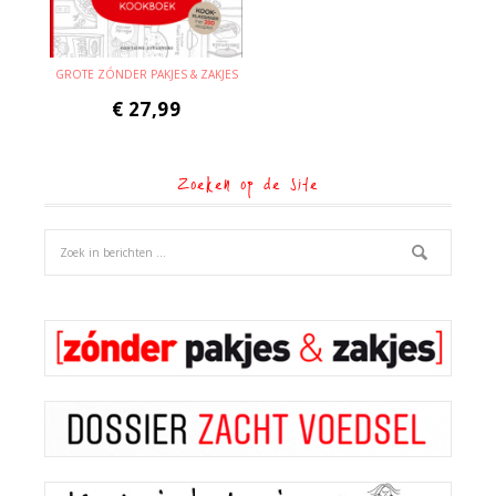
GROTE ZÓNDER PAKJES & ZAKJES
€
27,99
Zoeken op de site