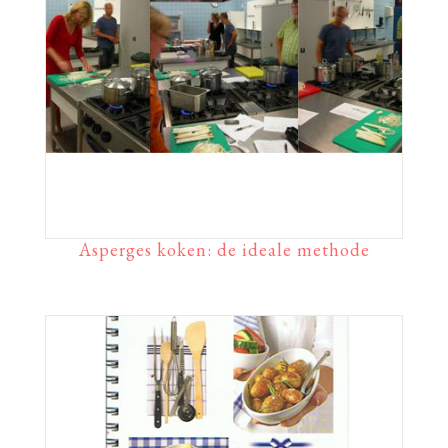
Asperges koken: de ideale methode