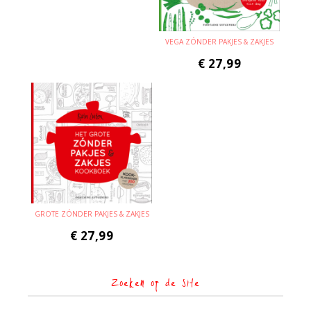
VEGA ZÓNDER PAKJES & ZAKJES
€
27,99
GROTE ZÓNDER PAKJES & ZAKJES
€
27,99
Zoeken op de site