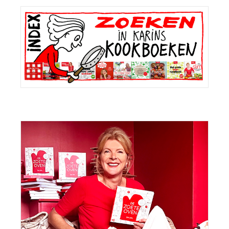
Primaire
Sidebar