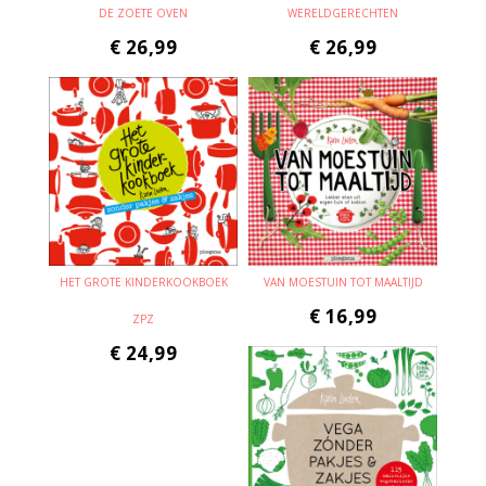
DE ZOETE OVEN
WERELDGERECHTEN
€
26,99
€
26,99
HET GROTE KINDERKOOKBOEK
VAN MOESTUIN TOT MAALTIJD
€
16,99
ZPZ
€
24,99