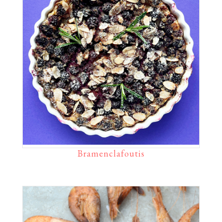
Bramenclafoutis