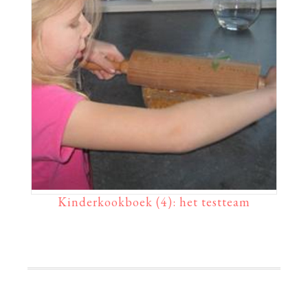
Kinderkookboek (4): het testteam