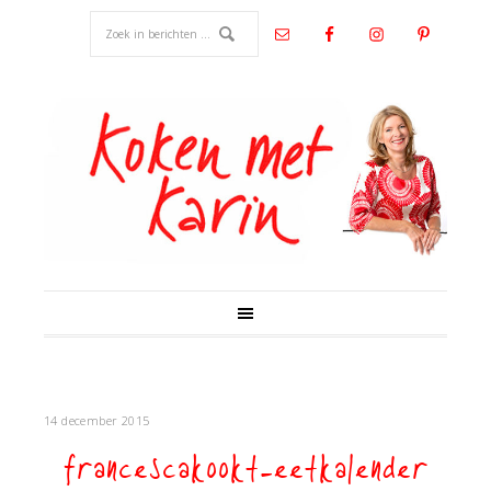
14 december 2015
francescakookt-eetkalender