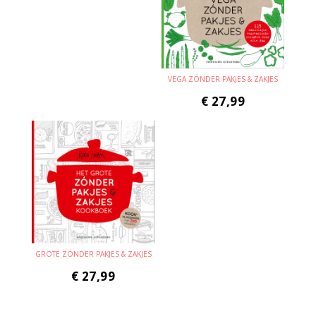
VEGA ZÓNDER PAKJES & ZAKJES
€
27,99
GROTE ZÓNDER PAKJES & ZAKJES
€
27,99