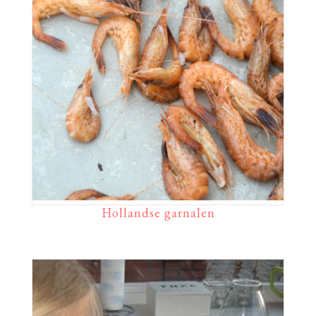
Hollandse garnalen