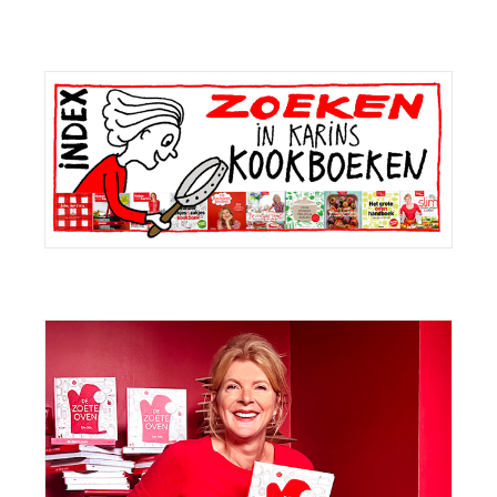
Primaire
Sidebar