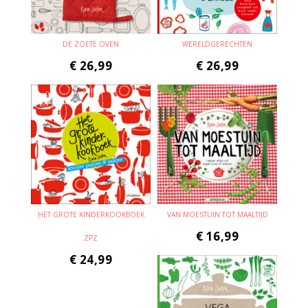
DE ZOETE OVEN
WERELDGERECHTEN
€
26,99
€
26,99
HET GROTE KINDERKOOKBOEK
VAN MOESTUIN TOT MAALTIJD
€
16,99
ZPZ
€
24,99