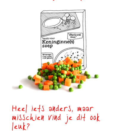
Heel iets anders, maar
misschien vind je dit ook
leuk?