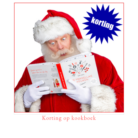
Korting op kookboek