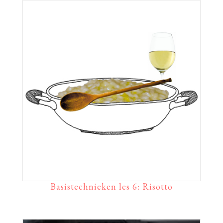
Basistechnieken les 6: Risotto