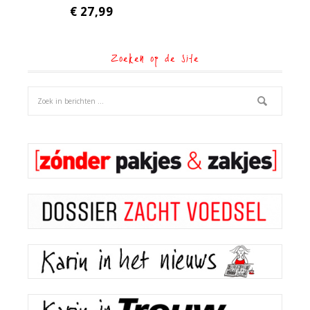
€
27,99
Zoeken op de site