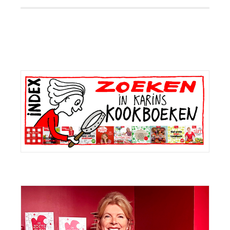
Primaire
Sidebar