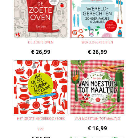
DE ZOETE OVEN
WERELDGERECHTEN
€
26,99
€
26,99
HET GROTE KINDERKOOKBOEK
VAN MOESTUIN TOT MAALTIJD
€
16,99
ZPZ