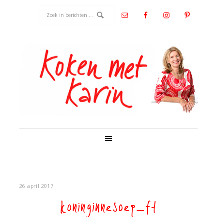
26 april 2017
koninginnesoep_ft