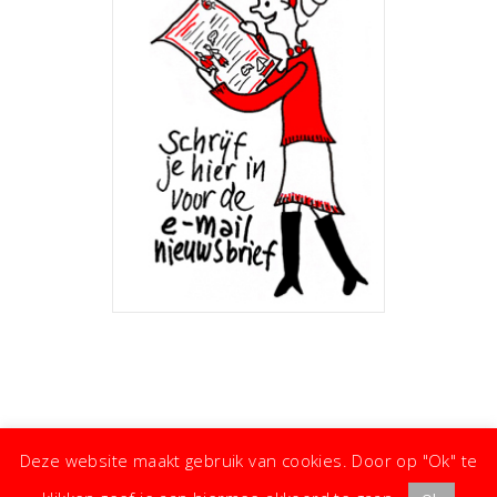
Deze website maakt gebruik van cookies. Door op "Ok" te