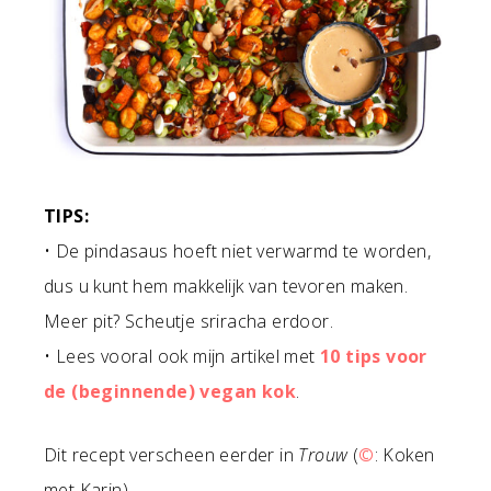
TIPS:
• De pindasaus hoeft niet verwarmd te worden,
dus u kunt hem makkelijk van tevoren maken.
Meer pit? Scheutje sriracha erdoor.
• Lees vooral ook mijn artikel met
10 tips voor
de (beginnende) vegan kok
.
Dit recept verscheen eerder in
Trouw
(
©
: Koken
met Karin).