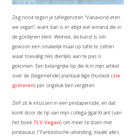
Zeg nooit tegen je tafelgenoten “Vanavond eten
we vegan”, want dan is er altijd wel iemand die in
de gordijnen klimt. Welnee, de kunst is om
gewoon een smakelijk maal op tafel te zetten
waar toevallig niks dierlijks aan te pas is
gekomen. Een belangrijke tip die ik in mijn artikel
over de (beginnende) plantaardige thuiskok (
zie
gisteren
) per ongeluk ben vergeten.
Zelf zit ik intussen in een pindaperiode, en dat
komt door de tip van mijn collega Jigal Krant (van
het boek
TLV Vegan
) om meer te doen met
pindasaus (“Fantastische uitvinding, maakt alles