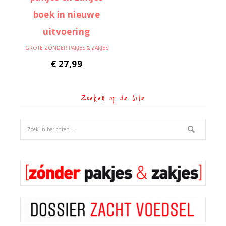
GROTE ZÓNDER PAKJES & ZAKJES
€
27,99
Zoeken op de site