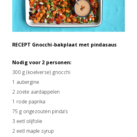
RECEPT Gnocchi-bakplaat met pindasaus
Nodig voor 2 personen:
300 g (koelverse) gnocchi
1 aubergine
2 zoete aardappelen
1 rode paprika
75 g ongezouten pinda’s
3 eetl olijfolie
2 eetl maple syrup