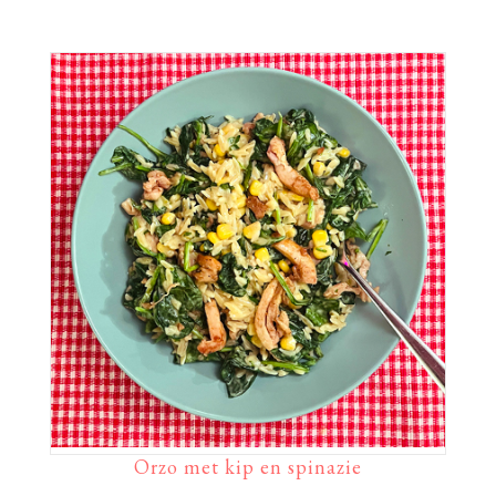
Orzo met kip en spinazie