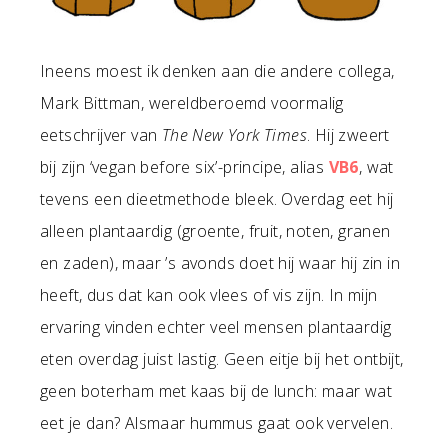
Ineens moest ik denken aan die andere collega,
Mark Bittman, wereldberoemd voormalig
eetschrijver van
The New York Times
. Hij zweert
bij zijn ‘vegan before six’-principe, alias
VB6
, wat
tevens een dieetmethode bleek. Overdag eet hij
alleen plantaardig (groente, fruit, noten, granen
en zaden), maar ’s avonds doet hij waar hij zin in
heeft, dus dat kan ook vlees of vis zijn. In mijn
ervaring vinden echter veel mensen plantaardig
eten overdag juist lastig. Geen eitje bij het ontbijt,
geen boterham met kaas bij de lunch: maar wat
eet je dan? Alsmaar hummus gaat ook vervelen.