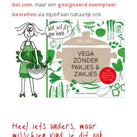
bol.com
, maar een
gesigneerd exemplaar
bestellen
via mijzelf kan natuurlijk ook.
Heel iets anders, maar
misschien vind je dit ook