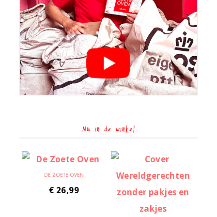
Nu in de winkel
DE ZOETE OVEN
€
26,99