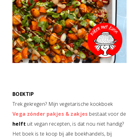
BOEKTIP
Trek gekregen? Mijn vegetarische kookboek
Vega zónder pakjes & zakjes
bestaat voor de
helft
uit vegan recepten, is dat nou niet handig?
Het boek is te koop bij alle boekhandels, bij