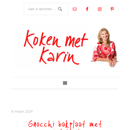
8 maart 2024
Gnocchi bakplaat met