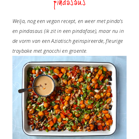
pindasaus
Welja, nog een vegan recept, en weer met pinda’s
en pindasaus (ik zit in een pindafase), maar nu in
de vorm van een Aziatisch geïnspireerde, fleurige
traybake met gnocchi en groente.