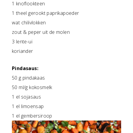
1 knoflookteen
1 theel gerookt paprikapoeder
wat chilivlokken
zout & peper uit de molen
3 lente-ui
koriander
Pindasaus:
50 g pindakaas
50 ml/g kokosmelk
1 el sojasaus
1 el limoensap
1 el gembersiroop