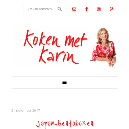
21 november 2017
Japan-bentoboxen