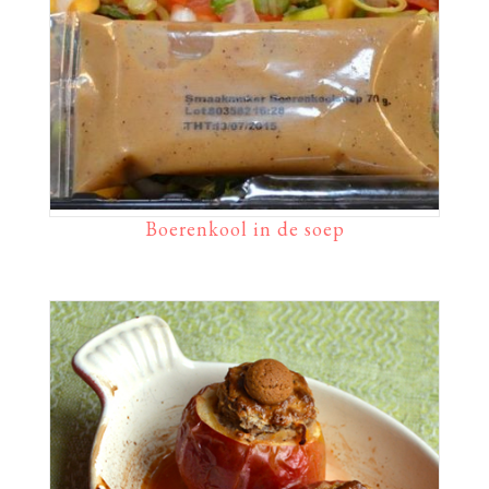
Boerenkool in de soep