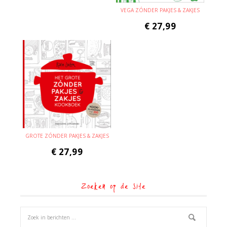
VEGA ZÓNDER PAKJES & ZAKJES
€
27,99
GROTE ZÓNDER PAKJES & ZAKJES
€
27,99
Zoeken op de site