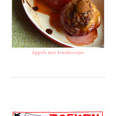
Appels met kruidnootjes
Primaire