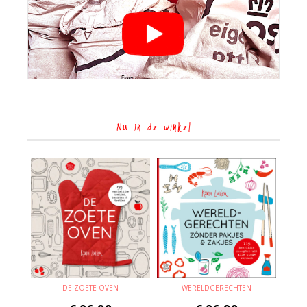
Nu in de winkel
DE ZOETE OVEN
WERELDGERECHTEN