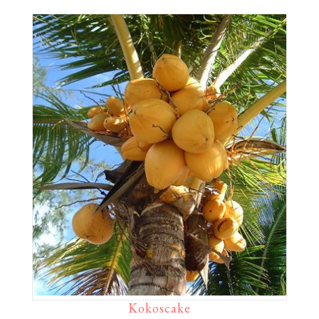
Kokoscake