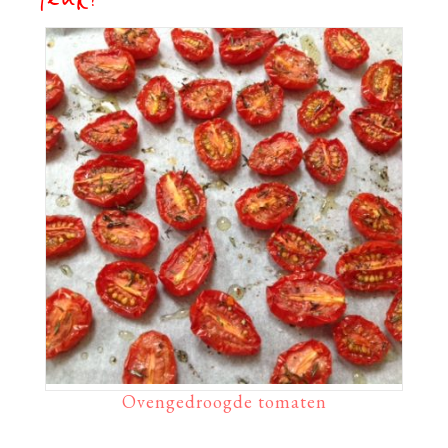
leuk?
Ovengedroogde tomaten