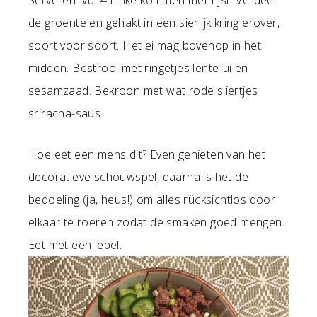
de groente en gehakt in een sierlijk kring erover,
soort voor soort. Het ei mag bovenop in het
midden. Bestrooi met ringetjes lente-ui en
sesamzaad. Bekroon met wat rode sliertjes
sriracha-saus.
Hoe eet een mens dit? Even genieten van het
decoratieve schouwspel, daarna is het de
bedoeling (ja, heus!) om alles rücksichtlos door
elkaar te roeren zodat de smaken goed mengen.
Eet met een lepel.