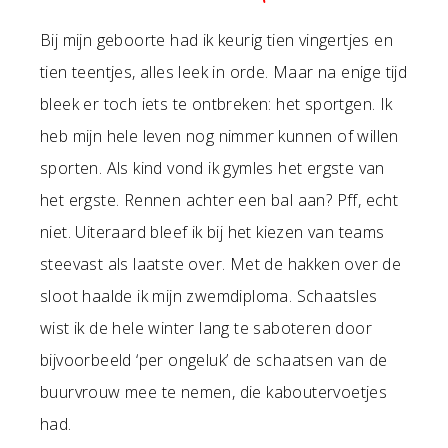
Bij mijn geboorte had ik keurig tien vingertjes en
tien teentjes, alles leek in orde. Maar na enige tijd
bleek er toch iets te ontbreken: het sportgen. Ik
heb mijn hele leven nog nimmer kunnen of willen
sporten. Als kind vond ik gymles het ergste van
het ergste. Rennen achter een bal aan? Pff, echt
niet. Uiteraard bleef ik bij het kiezen van teams
steevast als laatste over. Met de hakken over de
sloot haalde ik mijn zwemdiploma. Schaatsles
wist ik de hele winter lang te saboteren door
bijvoorbeeld ‘per ongeluk’ de schaatsen van de
buurvrouw mee te nemen, die kaboutervoetjes
had.