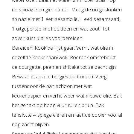
de spinazie en giet dan af. Meng de nu geslonken
spinazie met 1 eetl sesamolie, 1 eetl sesamzaad,
1 uitgeperste knoflookteen en wat zout. Tot
zover kunt u alles voorbereiden.
Bereiden: Kook de rijst gaar. Verhit wat olie in
dezelfde koekenpan/wok. Roerbak omstebeurt
de courgette, peen en shiitake tot ze zacht zijn.
Bewaar in aparte bergjes op borden. Veeg
tussendoor de pan schoon met wat
keukenpapier en verhit weer wat nieuwe olie. Bak
het gehakt op hoog vuur rul en bruin. Bak
tenslotte 4 spiegeleieren en laat de dooier vooral
nog zacht blijven.
Serveren: Vul 4 flinke kommen met rijst. Verdeel