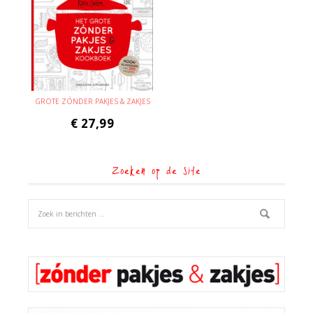
GROTE ZÓNDER PAKJES & ZAKJES
€
27,99
Zoeken op de site