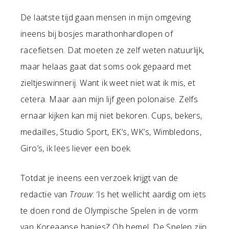
De laatste tijd gaan mensen in mijn omgeving
ineens bij bosjes marathonhardlopen of
racefietsen. Dat moeten ze zelf weten natuurlijk,
maar helaas gaat dat soms ook gepaard met
zieltjeswinnerij. Want ik weet niet wat ik mis, et
cetera. Maar aan mijn lijf geen polonaise. Zelfs
ernaar kijken kan mij niet bekoren. Cups, bekers,
medailles, Studio Sport, EK’s, WK’s, Wimbledons,
Giro’s, ik lees liever een boek.
Totdat je ineens een verzoek krijgt van de
redactie van
Trouw
: ‘Is het wellicht aardig om iets
te doen rond de Olympische Spelen in de vorm
van Koreaanse hapjes?’ Oh hemel, De Spelen zijn