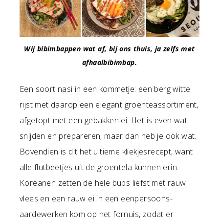
Wij bibimbappen wat af, bij ons thuis, ja zelfs met
afhaalbibimbap.
Een soort nasi in een kommetje: een berg witte
rijst met daarop een elegant groenteassortiment,
afgetopt met een gebakken ei. Het is even wat
snijden en prepareren, maar dan heb je ook wat.
Bovendien is dit het ultieme kliekjesrecept, want
alle flutbeetjes uit de groentela kunnen erin.
Koreanen zetten de hele bups liefst met rauw
vlees en een rauw ei in een eenpersoons-
aardewerken kom op het fornuis, zodat er