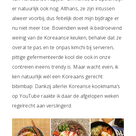
er natuurlijk ook nog. Althans, ze zijn intussen
alweer voorbij, dus feitelijk doet mijn bijdrage er
nu niet meer toe. Bovendien weet ik bedroevend
weinig van de Koreaanse keuken, behalve dat ze
overal te pas en te onpas kimchi bij serveren,
pittige gefermenteerde kool die ook in onze
contreien ineens trendy is. Maar wacht even, ik
ken natuurlijk wél een Koreaans gerecht:
bibimbap. Dankzij allerlei Koreanse kookmama’s
op YouTube raakte ik daar de afgelopen weken
regelrecht aan verslingerd.