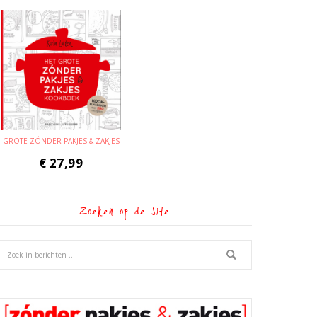
GROTE ZÓNDER PAKJES & ZAKJES
€
27,99
Zoeken op de site