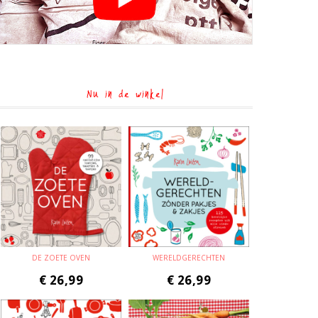
Nu in de winkel
DE ZOETE OVEN
WERELDGERECHTEN
€
26,99
€
26,99