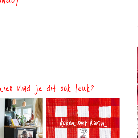
andoy
ien vind je dit ook leuk?