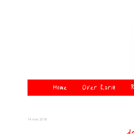
Home
Over Karin
R
14 mei 2018