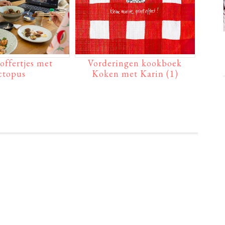
offertjes met
Vorderingen kookboek
ctopus
Koken met Karin (1)