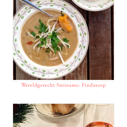
Wereldgerecht Suriname: Pindasoep