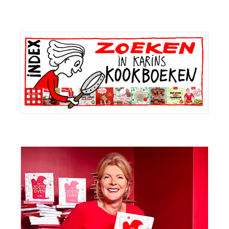
Primaire
Sidebar