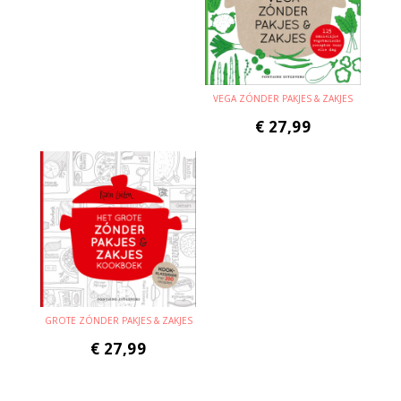
VEGA ZÓNDER PAKJES & ZAKJES
€
27,99
GROTE ZÓNDER PAKJES & ZAKJES
€
27,99