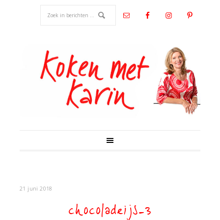
21 juni 2018
chocoladeijs-3