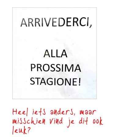
Heel iets anders, maar
misschien vind je dit ook
leuk?