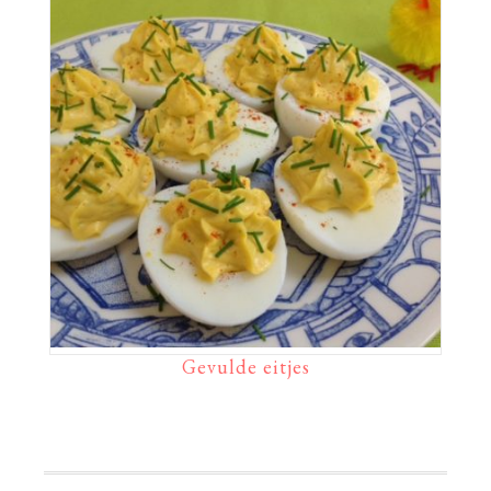
Gevulde eitjes