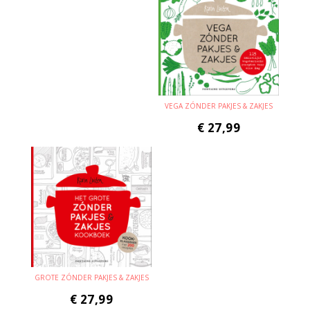
VEGA ZÓNDER PAKJES & ZAKJES
€
27,99
GROTE ZÓNDER PAKJES & ZAKJES
€
27,99