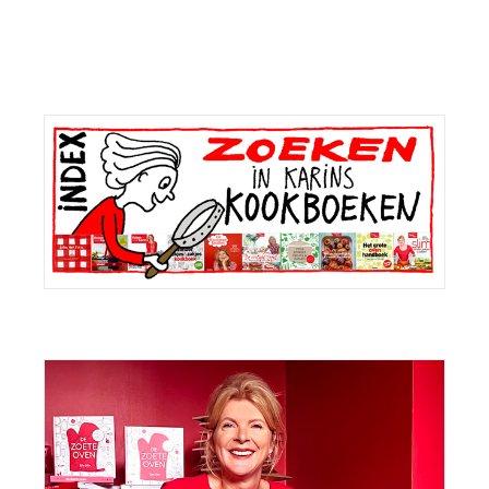
Primaire
Sidebar