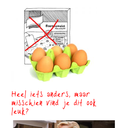
Heel iets anders, maar
misschien vind je dit ook
leuk?