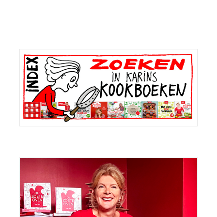
Primaire
Sidebar