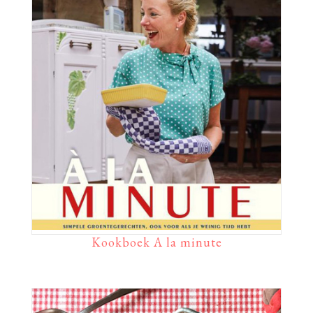
Kookboek A la minute