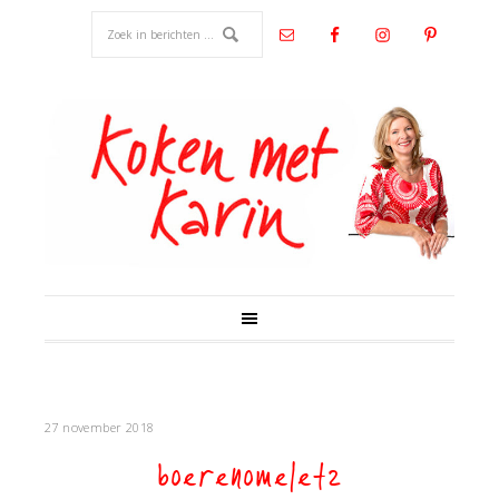
27 november 2018
boerenomelet2