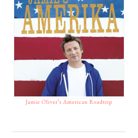
Jamie Oliver’s American Roadtrip