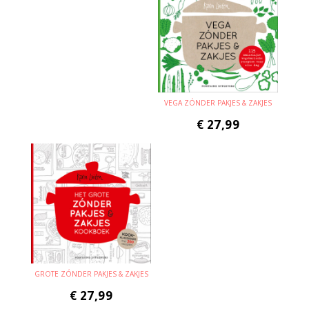
VEGA ZÓNDER PAKJES & ZAKJES
€
27,99
GROTE ZÓNDER PAKJES & ZAKJES
€
27,99