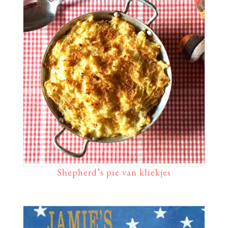
Shepherd’s pie van kliekjes