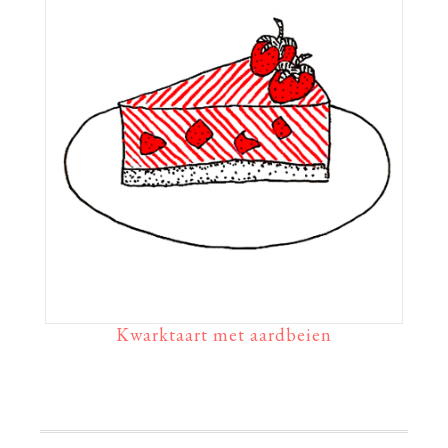
Kwarktaart met aardbeien