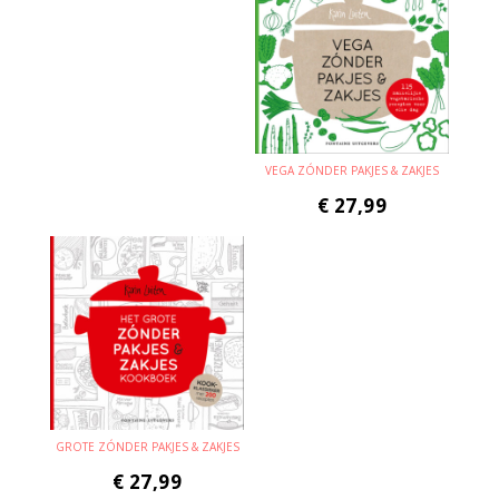
VEGA ZÓNDER PAKJES & ZAKJES
€
27,99
GROTE ZÓNDER PAKJES & ZAKJES
€
27,99