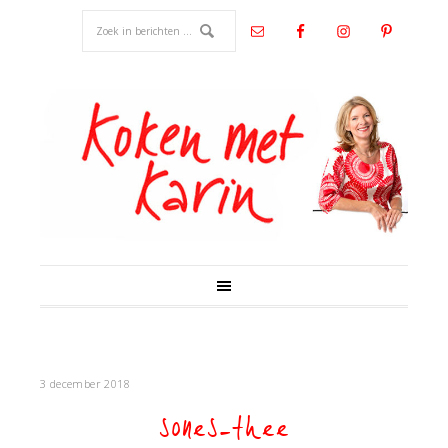
3 december 2018
sones-thee