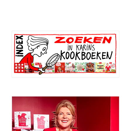
Primaire
Sidebar