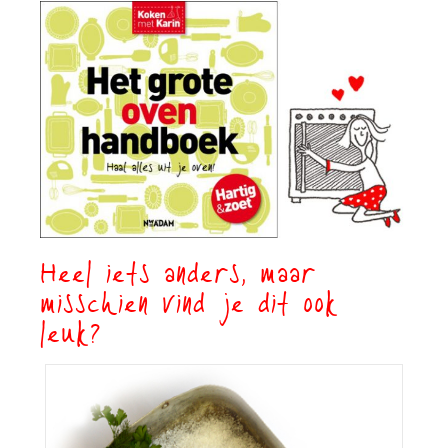
Heel iets anders, maar
misschien vind je dit ook
leuk?