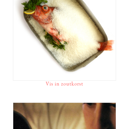
Vis in zoutkorst