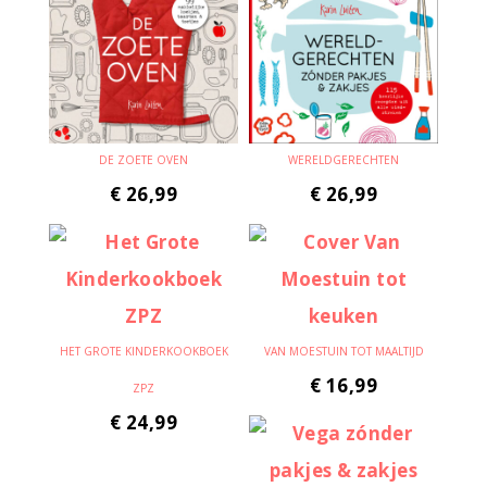
DE ZOETE OVEN
WERELDGERECHTEN
€
26,99
€
26,99
HET GROTE KINDERKOOKBOEK
VAN MOESTUIN TOT MAALTIJD
€
16,99
ZPZ
€
24,99