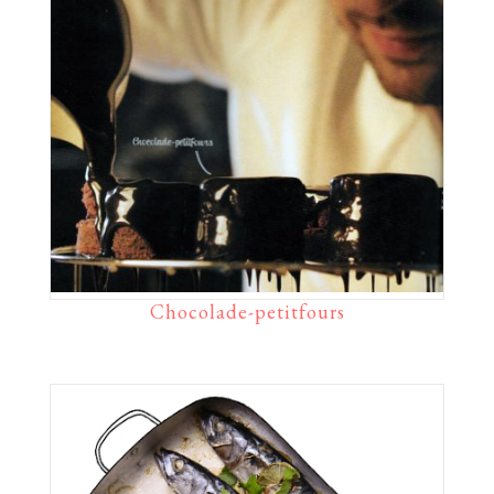
Chocolade-petitfours