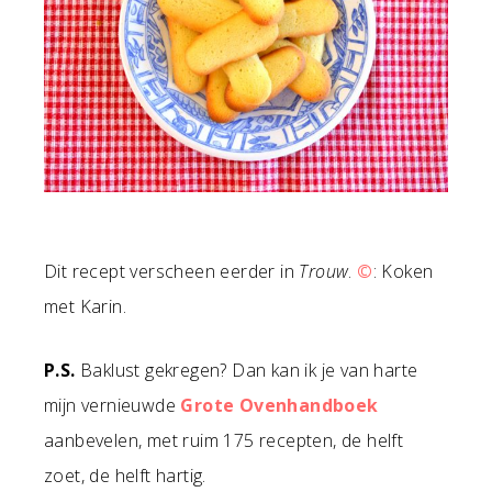
Dit recept verscheen eerder in
Trouw
.
©
: Koken
met Karin.
P.S.
Baklust gekregen? Dan kan ik je van harte
mijn vernieuwde
Grote Ovenhandboek
aanbevelen, met ruim 175 recepten, de helft
zoet, de helft hartig.