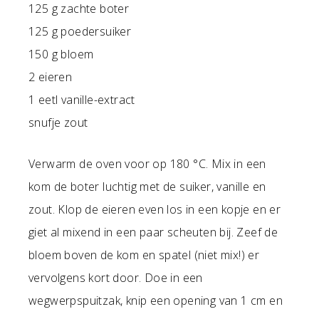
125 g zachte boter
125 g poedersuiker
150 g bloem
2 eieren
1 eetl vanille-extract
snufje zout
Verwarm de oven voor op 180 °C. Mix in een
kom de boter luchtig met de suiker, vanille en
zout. Klop de eieren even los in een kopje en er
giet al mixend in een paar scheuten bij. Zeef de
bloem boven de kom en spatel (niet mix!) er
vervolgens kort door. Doe in een
wegwerpspuitzak, knip een opening van 1 cm en