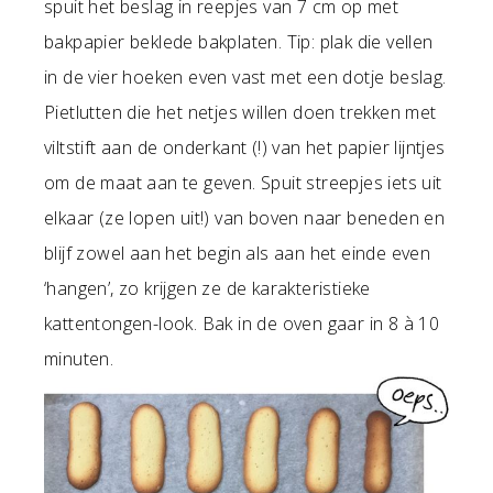
spuit het beslag in reepjes van 7 cm op met
bakpapier beklede bakplaten. Tip: plak die vellen
in de vier hoeken even vast met een dotje beslag.
Pietlutten die het netjes willen doen trekken met
viltstift aan de onderkant (!) van het papier lijntjes
om de maat aan te geven. Spuit streepjes iets uit
elkaar (ze lopen uit!) van boven naar beneden en
blijf zowel aan het begin als aan het einde even
‘hangen’, zo krijgen ze de karakteristieke
kattentongen-look. Bak in de oven gaar in 8 à 10
minuten.