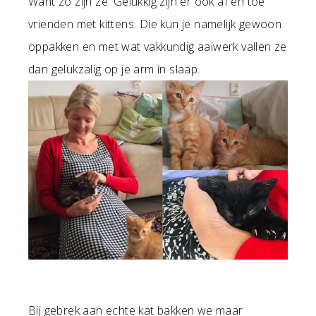
Want zo zijn ze. Gelukkig zijn er ook af en toe
vrienden met kittens. Die kun je namelijk gewoon
oppakken en met wat vakkundig aaiwerk vallen ze
dan gelukzalig op je arm in slaap.
Bij gebrek aan echte kat bakken we maar