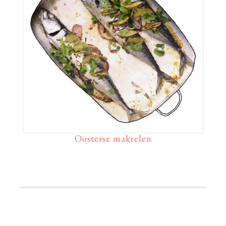
Oosterse makrelen