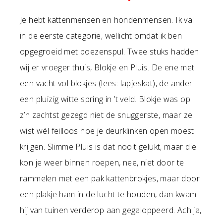
Je hebt kattenmensen en hondenmensen. Ik val
in de eerste categorie, wellicht omdat ik ben
opgegroeid met poezenspul. Twee stuks hadden
wij er vroeger thuis, Blokje en Pluis. De ene met
een vacht vol blokjes (lees: lapjeskat), de ander
een pluizig witte spring in ’t veld. Blokje was op
z’n zachtst gezegd niet de snuggerste, maar ze
wist wél feilloos hoe je deurklinken open moest
krijgen. Slimme Pluis is dat nooit gelukt, maar die
kon je weer binnen roepen, nee, niet door te
rammelen met een pak kattenbrokjes, maar door
een plakje ham in de lucht te houden, dan kwam
hij van tuinen verderop aan gegaloppeerd. Ach ja,