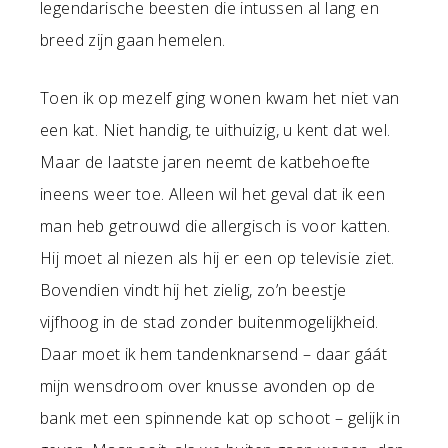
legendarische beesten die intussen al lang en
breed zijn gaan hemelen.
Toen ik op mezelf ging wonen kwam het niet van
een kat. Niet handig, te uithuizig, u kent dat wel.
Maar de laatste jaren neemt de katbehoefte
ineens weer toe. Alleen wil het geval dat ik een
man heb getrouwd die allergisch is voor katten.
Hij moet al niezen als hij er een op televisie ziet.
Bovendien vindt hij het zielig, zo’n beestje
vijfhoog in de stad zonder buitenmogelijkheid.
Daar moet ik hem tandenknarsend – daar gáát
mijn wensdroom over knusse avonden op de
bank met een spinnende kat op schoot – gelijk in