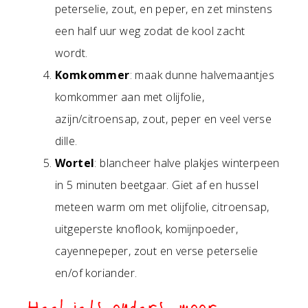
peterselie, zout, en peper, en zet minstens
een half uur weg zodat de kool zacht
wordt.
Komkommer
: maak dunne halvemaantjes
komkommer aan met olijfolie,
azijn/citroensap, zout, peper en veel verse
dille.
Wortel
: blancheer halve plakjes winterpeen
in 5 minuten beetgaar. Giet af en hussel
meteen warm om met olijfolie, citroensap,
uitgeperste knoflook, komijnpoeder,
cayennepeper, zout en verse peterselie
en/of koriander.