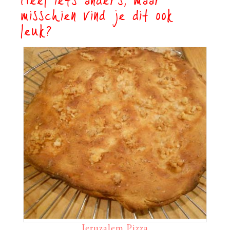
Heel iets anders, maar
misschien vind je dit ook
leuk?
Jeruzalem Pizza