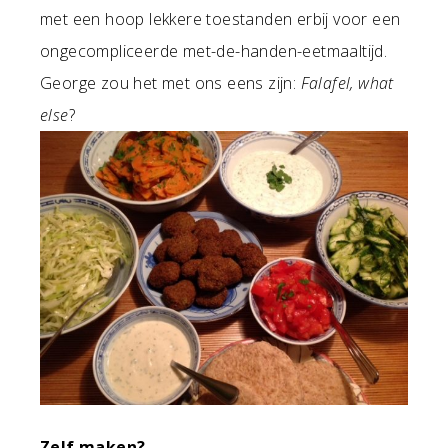
met een hoop lekkere toestanden erbij voor een
ongecompliceerde met-de-handen-eetmaaltijd.
George zou het met ons eens zijn:
Falafel, what
else
?
Zelf maken?