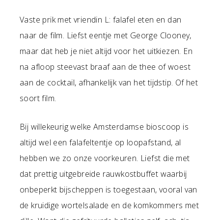
Vaste prik met vriendin L: falafel eten en dan
naar de film. Liefst eentje met George Clooney,
maar dat heb je niet altijd voor het uitkiezen. En
na afloop steevast braaf aan de thee of woest
aan de cocktail, afhankelijk van het tijdstip. Of het
soort film.
Bij willekeurig welke Amsterdamse bioscoop is
altijd wel een falafeltentje op loopafstand, al
hebben we zo onze voorkeuren. Liefst die met
dat prettig uitgebreide rauwkostbuffet waarbij
onbeperkt bijscheppen is toegestaan, vooral van
de kruidige wortelsalade en de komkommers met