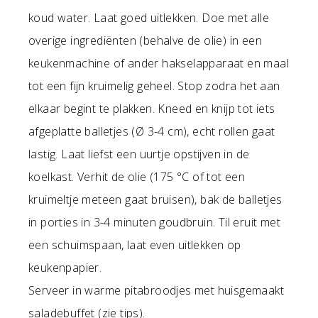
koud water. Laat goed uitlekken. Doe met alle
overige ingrediënten (behalve de olie) in een
keukenmachine of ander hakselapparaat en maal
tot een fijn kruimelig geheel. Stop zodra het aan
elkaar begint te plakken. Kneed en knijp tot iets
afgeplatte balletjes (Ø 3-4 cm), echt rollen gaat
lastig. Laat liefst een uurtje opstijven in de
koelkast. Verhit de olie (175 °C of tot een
kruimeltje meteen gaat bruisen), bak de balletjes
in porties in 3-4 minuten goudbruin. Til eruit met
een schuimspaan, laat even uitlekken op
keukenpapier.
Serveer in warme pitabroodjes met huisgemaakt
saladebuffet (zie tips).