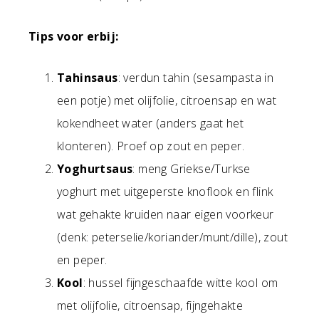
Tips voor erbij:
Tahinsaus
: verdun tahin (sesampasta in
een potje) met olijfolie, citroensap en wat
kokendheet water (anders gaat het
klonteren). Proef op zout en peper.
Yoghurtsaus
: meng Griekse/Turkse
yoghurt met uitgeperste knoflook en flink
wat gehakte kruiden naar eigen voorkeur
(denk: peterselie/koriander/munt/dille), zout
en peper.
Kool
: hussel fijngeschaafde witte kool om
met olijfolie, citroensap, fijngehakte