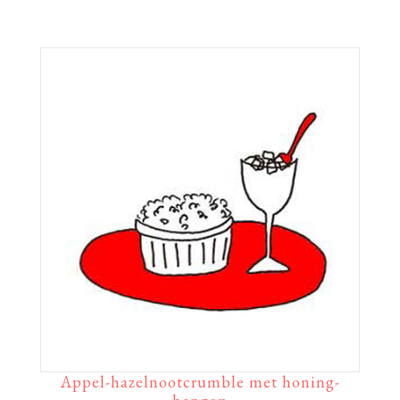
Appel-hazelnootcrumble met honing-