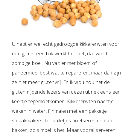
U hebt er wel echt gedroogde kikkererwten voor
nodig, met een blik werkt het niet, dat wordt
zompige boel. Nu valt er met bloem of
paneermeel best wat te repareren, maar dan zijn
ze niet meer glutenvrij. En ik wou nou net de
glutenmijdende lezers van deze rubriek eens een
keertje tegemoetkomen. Kikkererwten nachtje
weken in water, fijnmalen met een pakketje
smaakmakers, tot balletjes boetseren en dan
bakken, zo simpel is het. Maar vooral serveren