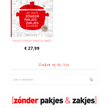
GROTE ZÓNDER PAKJES & ZAKJES
€
27,99
Zoeken op de site