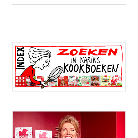
Primaire
Sidebar