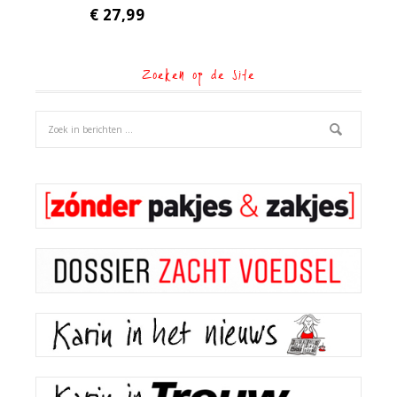
€
27,99
Zoeken op de site