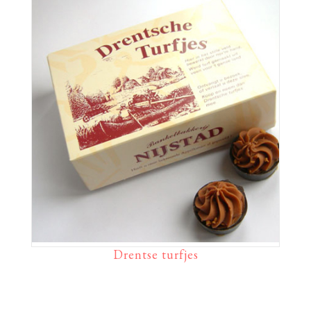
Drentse turfjes