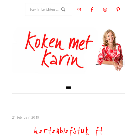
21 februari 2019
hertenbiefstuk_ft