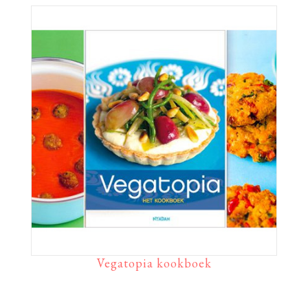
Vegatopia kookboek