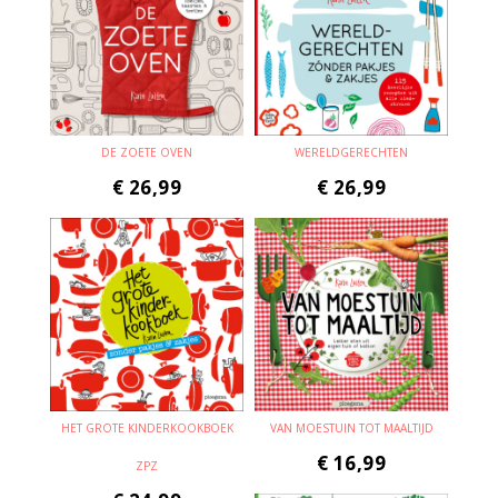
DE ZOETE OVEN
WERELDGERECHTEN
€
26,99
€
26,99
HET GROTE KINDERKOOKBOEK
VAN MOESTUIN TOT MAALTIJD
€
16,99
ZPZ