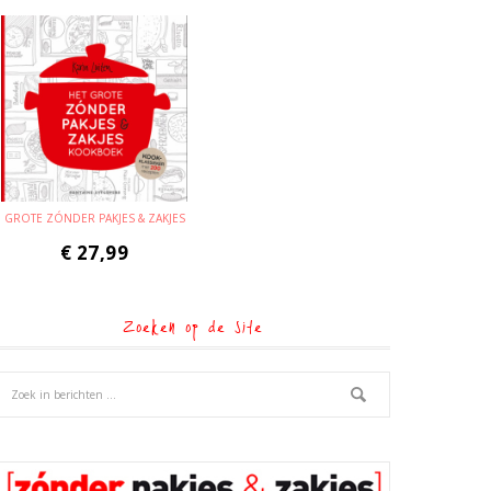
GROTE ZÓNDER PAKJES & ZAKJES
€
27,99
Zoeken op de site