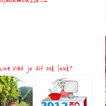
olademousse-2
ien vind je dit ook leuk?