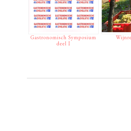
Gastronomisch Symposium
Wijnre
deel I