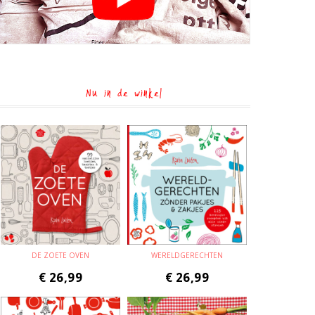
Nu in de winkel
DE ZOETE OVEN
WERELDGERECHTEN
€
26,99
€
26,99