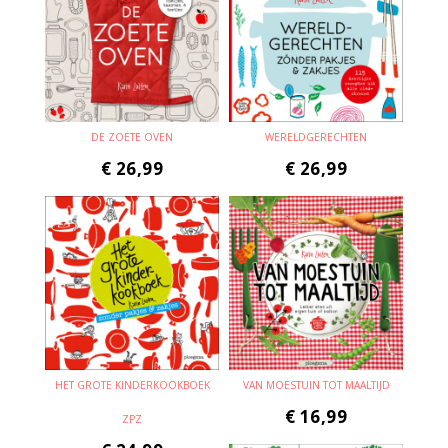
DE ZOETE OVEN
WERELDGERECHTEN
€
26,99
€
26,99
HET GROTE KINDERKOOKBOEK
VAN MOESTUIN TOT MAALTIJD
€
16,99
ZPZ