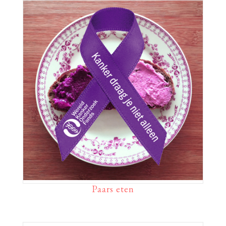
Paars eten