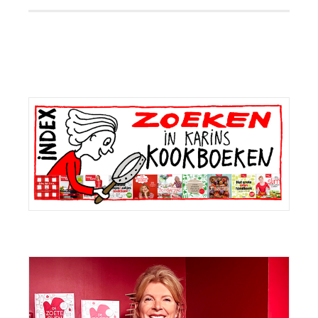
Primaire
Sidebar