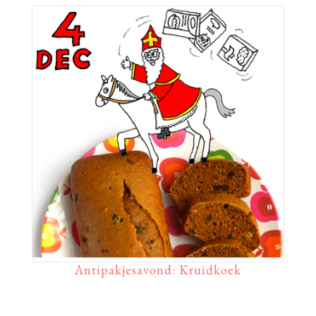
Antipakjesavond: Kruidkoek