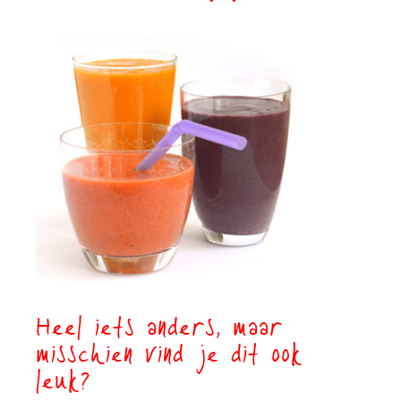
Heel iets anders, maar
misschien vind je dit ook
leuk?