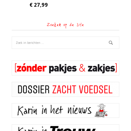
€
27,99
Zoeken op de site