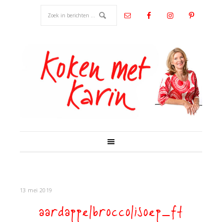
13 mei 2019
aardappelbroccolisoep_ft