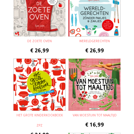
DE ZOETE OVEN
WERELDGERECHTEN
€
26,99
€
26,99
HET GROTE KINDERKOOKBOEK
VAN MOESTUIN TOT MAALTIJD
€
16,99
ZPZ