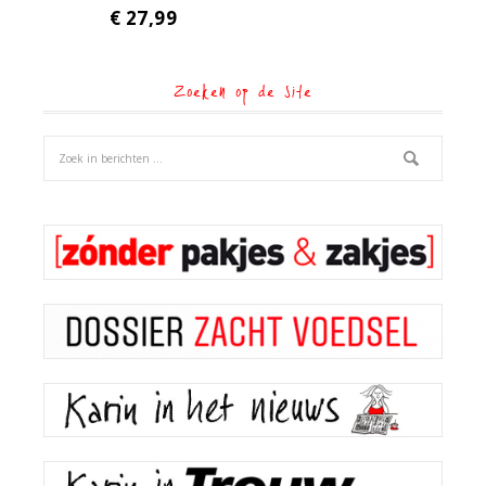
€
27,99
Zoeken op de site