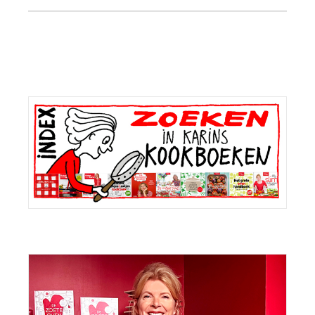
Primaire
Sidebar