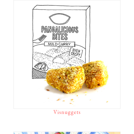
Visnuggets