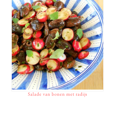
Salade van bonen met radijs