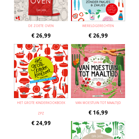
DE ZOETE OVEN
WERELDGERECHTEN
€
26,99
€
26,99
HET GROTE KINDERKOOKBOEK
VAN MOESTUIN TOT MAALTIJD
€
16,99
ZPZ
€
24,99