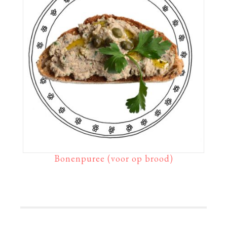
Bonenpuree (voor op brood)