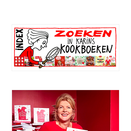
Primaire
Sidebar