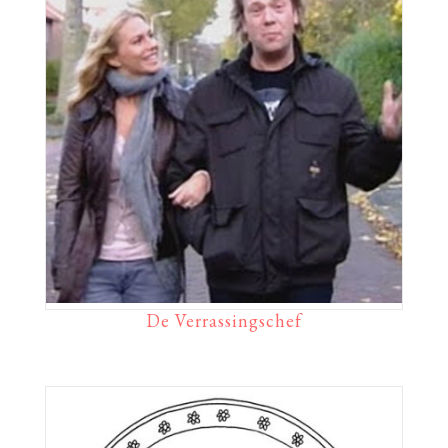
De Verrassingschef