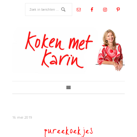
16 mei 2019
pureekoekjes