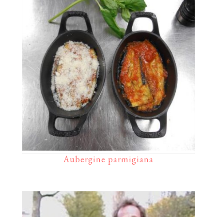
Aubergine parmigiana