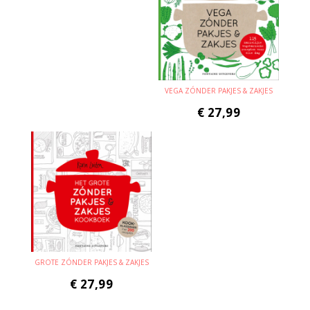
VEGA ZÓNDER PAKJES & ZAKJES
€
27,99
GROTE ZÓNDER PAKJES & ZAKJES
€
27,99