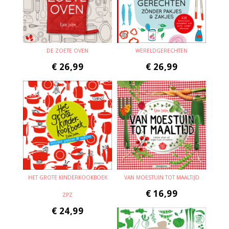
DE ZOETE OVEN
WERELDGERECHTEN
€
26,99
€
26,99
HET GROTE KINDERKOOKBOEK
VAN MOESTUIN TOT MAALTIJD
€
16,99
ZPZ
€
24,99