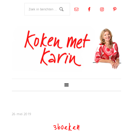
26 mei 2019
3boeken