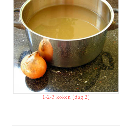
1-2-3 koken (dag 2)