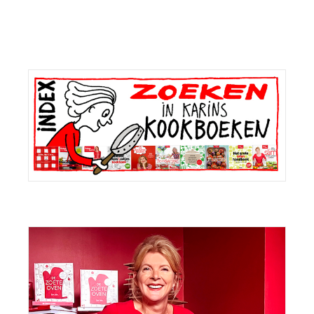
Primaire
Sidebar