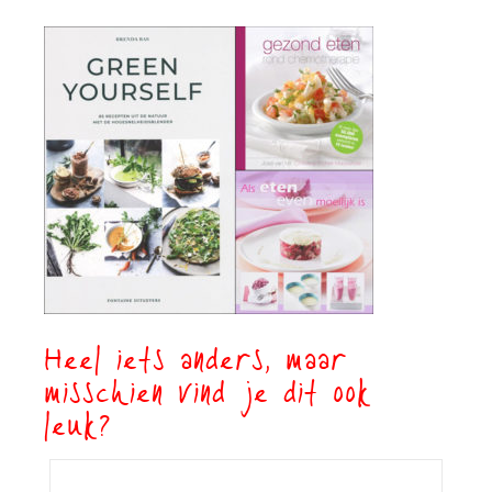
Heel iets anders, maar
misschien vind je dit ook
leuk?