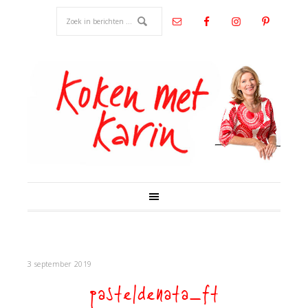
3 september 2019
pasteldenata_ft