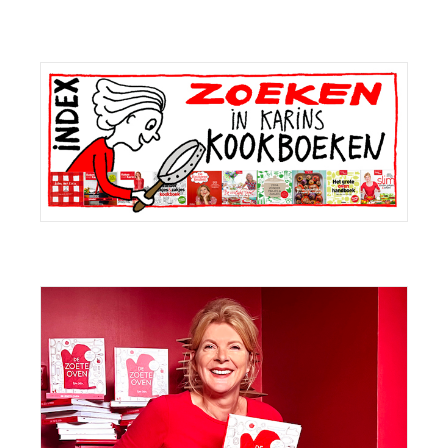
Primaire
Sidebar