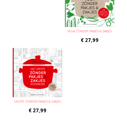
VEGA ZÓNDER PAKJES & ZAKJES
€
27,99
GROTE ZÓNDER PAKJES & ZAKJES
€
27,99