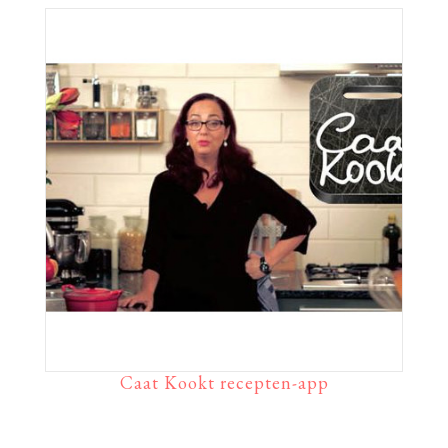
Caat Kookt recepten-app