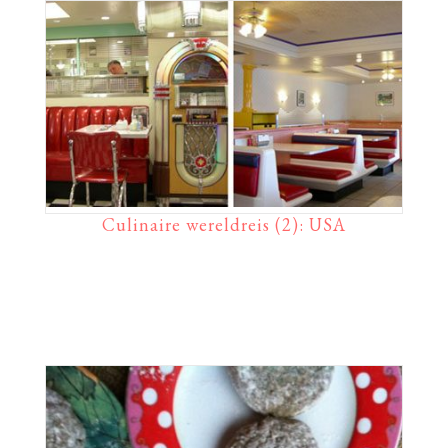
Culinaire wereldreis (2): USA