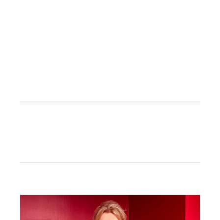
Primaire
Sidebar