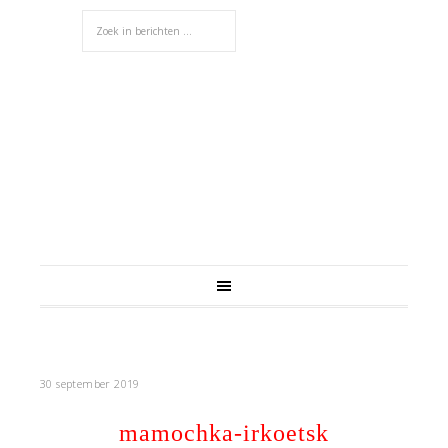
30 september 2019
mamochka-irkoetsk