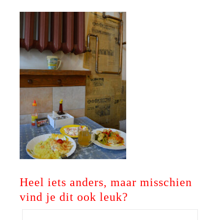
Heel iets anders, maar misschien
vind je dit ook leuk?