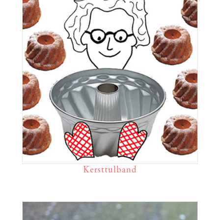
Kersttulband