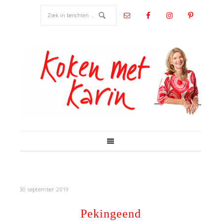
30 september 2019
Pekingeend