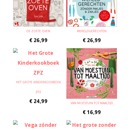
DE ZOETE OVEN
WERELDGERECHTEN
€
26,99
€
26,99
HET GROTE KINDERKOOKBOEK
ZPZ
€
24,99
VAN MOESTUIN TOT MAALTIJD
€
16,99