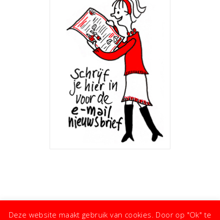
Deze website maakt gebruik van cookies. Door op "Ok" te