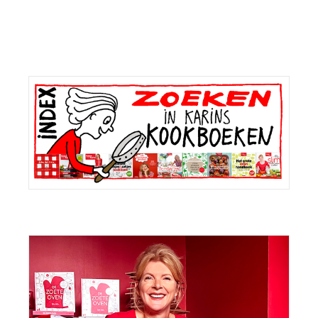
Primaire
Sidebar