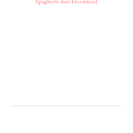
Spaghetti met bloemkool