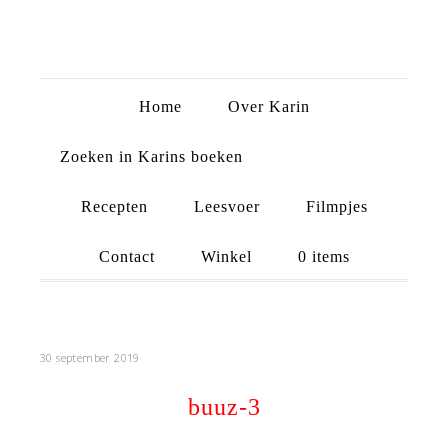
Home
Over Karin
Zoeken in Karins boeken
Recepten
Leesvoer
Filmpjes
Contact
Winkel
0 items
30 september 2019
buuz-3