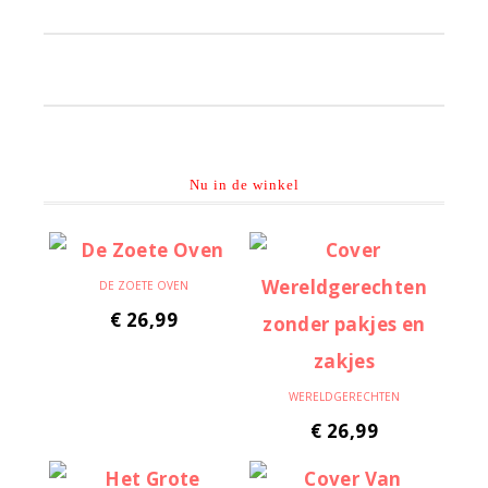
Primaire
Sidebar
Nu in de winkel
DE ZOETE OVEN
€
26,99
WERELDGERECHTEN
€
26,99