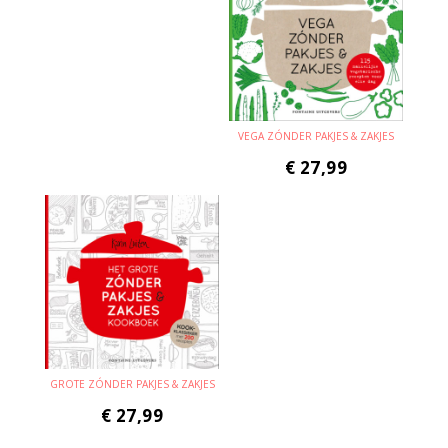
VEGA ZÓNDER PAKJES & ZAKJES
€
27,99
GROTE ZÓNDER PAKJES & ZAKJES
€
27,99