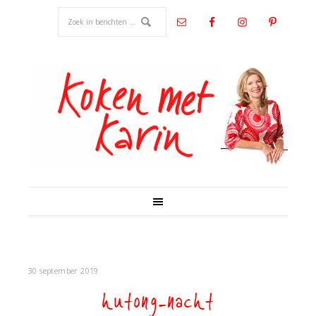
30 september 2019
hutong-nacht