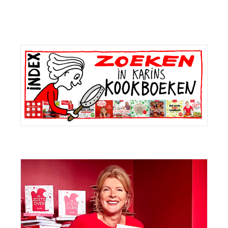
Primaire
Sidebar