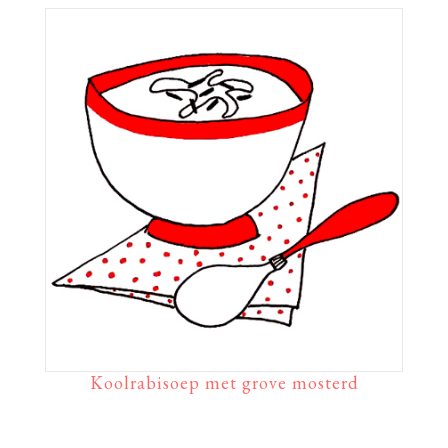
Koolrabisoep met grove mosterd