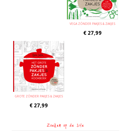
VEGA ZÓNDER PAKJES & ZAKJES
€
27,99
GROTE ZÓNDER PAKJES & ZAKJES
€
27,99
Zoeken op de site