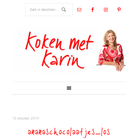
15 oktober 2019
ananaschocolaatjes_los