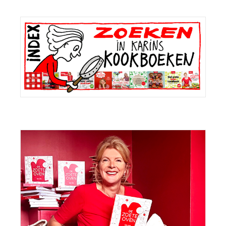
Primaire
Sidebar