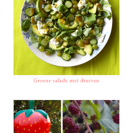
Groene salade met druiven