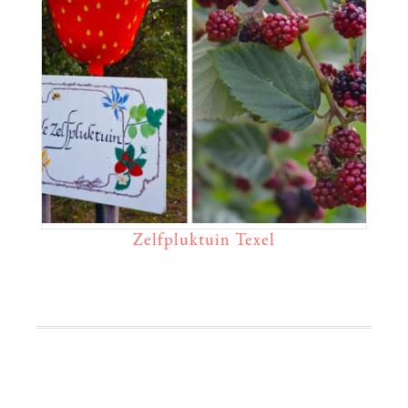
Zelfpluktuin Texel