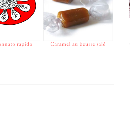
tonnato rapido
Caramel au beurre salé