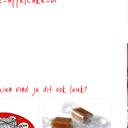
-appelcake-01
ien vind je dit ook leuk?