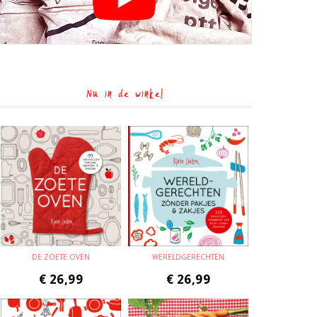
Nu in de winkel
DE ZOETE OVEN
WERELDGERECHTEN
€
26,99
€
26,99