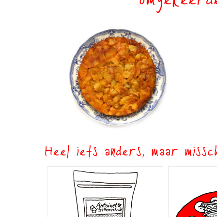
omgekeerde
Heel iets anders, maar missch