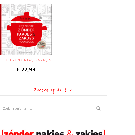
GROTE ZÓNDER PAKJES & ZAKJES
€
27,99
Zoeken op de site