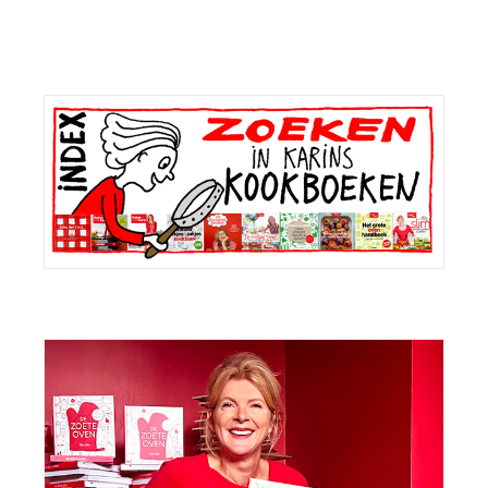
Primaire
Sidebar