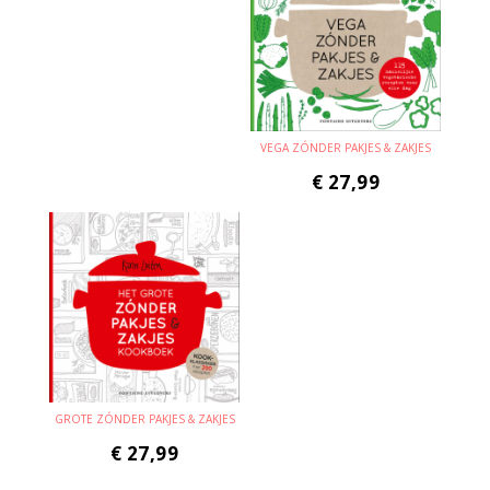
VEGA ZÓNDER PAKJES & ZAKJES
€
27,99
GROTE ZÓNDER PAKJES & ZAKJES
€
27,99