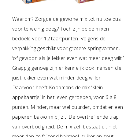
Waarom? Zorgde de gewone mix tot nu toe dus
voor te weinig deeg? Toch zijn beide mixen
bedoeld voor 12 taartpunten. Volgens de
verpakking geschikt voor grotere springvormen,
‘of gewoon als je lekker even wat meer deeg wilt.’
Grappig genoeg zijn er kennelijk ook mensen die
juist lekker even wat mínder deeg willen.
Daarvoor heeft Koopmans de mix ‘Klein
appeltaartje’ in het leven geroepen, voor 6 à 8
punten. Minder, maar wel duurder, omdat er een
papieren bakvorm bij zit. De overtreffende trap
van overbodigheid. De mix zelf bestaat uit niet
meer dan zelfrijzend bakmeel, suiker en zout,