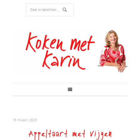
19 maart 2020
Appeltaart met vijgen