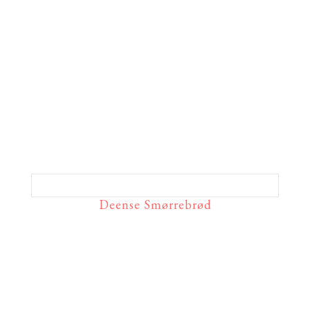
Deense Smørrebrød