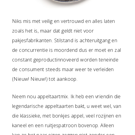
Niks mis met veilig en vertrouwd en alles laten
zoals het is, maar dat geldt niet voor
pakjesfabrikanten. Stilstand is achteruitgang en
de concurrentie is moordend dus er moet en zal
constant geproductinnoveerd worden teneinde
de consument steeds maar weer te verleiden
(Nieuw! Nieuw!) tot aankoop.
Neem nou appeltaartmix. Ik heb een vriendin die
legendarische appeltaarten bakt, u weet wel, van
die klassieke, met bonkjes appel, veel rozijnen en
kaneel en een ruitjespatroon bovenop. Alleen
kan ze het naar eigen zeggen niet zonder een