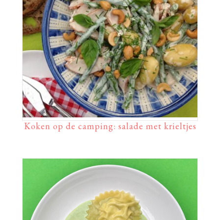
Koken op de camping: salade met krieltjes