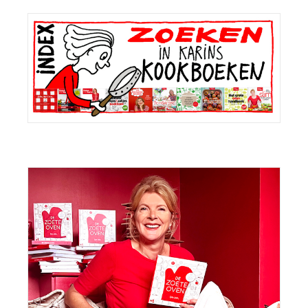
Primaire
Sidebar