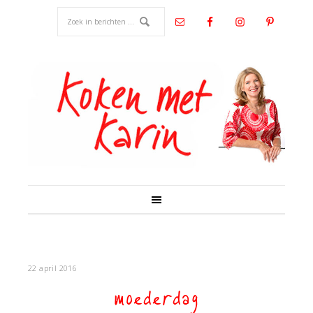
22 april 2016
moederdag