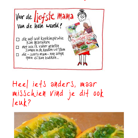
Heel iets anders, maar
misschien vind je dit ook
leuk?