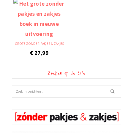
GROTE ZÓNDER PAKJES & ZAKJES
€
27,99
Zoeken op de site