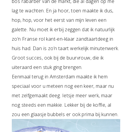
bos rabarber van de markt, die al dagen op me
lag te wachten. En ja hoor, toen maakte ik dus,
hop, hop, voor het eerst van mijn leven een
galette. Nu moet ik erbij zeggen dat ik natuurlijk
zo’n Franse rol kant-en-klaar zandtaartdeeg in
huis had. Dan is zo’n taart werkelijk minutenwerk.
Groot succes, ook bij de buurvrouw, die ik
uiteraard een stuk ging brengen.
Eenmaal terug in Amsterdam maakte ik hem
speciaal voor u meteen nog een keer, maar nu
met zelfgemaakt deeg. Ietsje meer werk, maar
nog steeds een makkie. Lekker bij de koffie, al
zou een glaasje bubbels er ook prima bij kunnen.