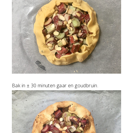
Bak in ± 30 minuten gaar en goudbruin.