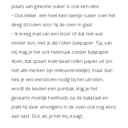
plaats van gewone suiker is ook een idee.
• Ook lekker: een heel klein beetje suiker over het
deeg strooien voor hij de oven in gaat.
• Ik kreeg mail van een lezer of dat niet wat
minder kon, met al die rollen bakpapier. Tja, van
mij mag je het ook helemaal zonder bakpapier
doen, dat spaart inderdaad rollen papier uit (en
niet alle merken zijn milieuvriendelijk!), maar dan
heb je wel veel bloem nodig bij het uitrollen,
wordt de keuken een puinbak, krijg je het
gevaarte moeilijk heelhuids op de bakplaat en
plakt hij daar vervolgens in de oven ook nog eens
aan vast. Dus als je het mij vraagt…