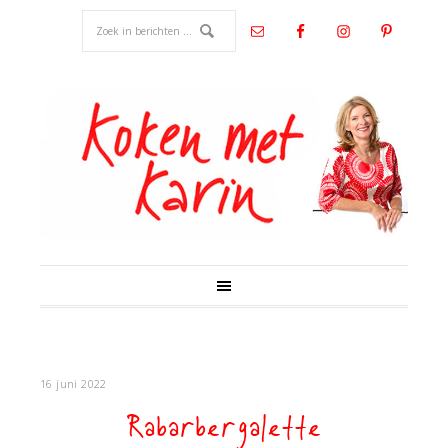
16 juni 2022
Rabarbergalette