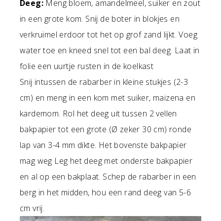
Deeg:
Meng bloem, amandelmeel, suiker en zout
in een grote kom. Snij de boter in blokjes en
verkruimel erdoor tot het op grof zand lijkt. Voeg
water toe en kneed snel tot een bal deeg. Laat in
folie een uurtje rusten in de koelkast
Snij intussen de rabarber in kleine stukjes (2-3
cm) en meng in een kom met suiker, maizena en
kardemom. Rol het deeg uit tussen 2 vellen
bakpapier tot een grote (Ø zeker 30 cm) ronde
lap van 3-4 mm dikte. Het bovenste bakpapier
mag weg Leg het deeg met onderste bakpapier
en al op een bakplaat. Schep de rabarber in een
berg in het midden, hou een rand deeg van 5-6
cm vrij.