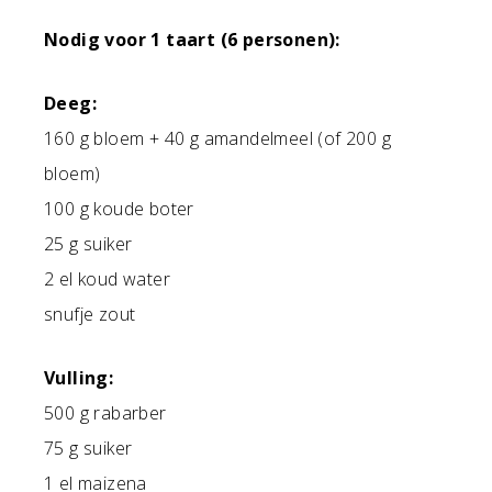
Nodig voor 1 taart (6 personen):
Deeg:
160 g bloem + 40 g amandelmeel (of 200 g
bloem)
100 g koude boter
25 g suiker
2 el koud water
snufje zout
Vulling:
500 g rabarber
75 g suiker
1 el maizena