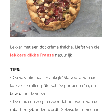
Lekker met een dot crème fraîche. Liefst van die
lekkere dikke Franse
natuurlijk.
TIPS:
• Op vakantie naar Frankrijk? Sla vooral van die
koelverse rollen ‘pâte sablée pur beurre’ in, en
bewaar in de vriezer.
• De maizena zorgt ervoor dat het vocht van de
rabarber gebonden wordt. Geleisuiker nemen in