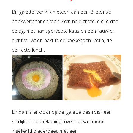
Bij ‘galette’ denk ik meteen aan een Bretonse
boekweitpannenkoek. Zo’n hele grote, die je dan
belegt met ham, geraspte kaas en een rauw ei,
dichtvouwt en bakt in de koekenpan. Voilà, de
perfecte lunch.
En dan is er ook nog de ‘galette des rois’: een
sierlijk rond driekoningenvehikel van mooi
ingekerfd bladerdeeg met een