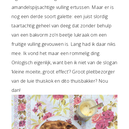
amandelspijsachtige vulling ertussen. Maar er is
nog een derde soort galette: een juist slordig
taartachtig geheel van deeg dat zonder behulp
van een bakvorm zo’n beetje lukraak om een
fruitige vulling gevouwen is. Lang had ik daar niks
mee. Ik vond het maar een rommelig ding.
Onlogisch eigenlijk, want ben ik niet van de slogan
‘kleine moeite, groot effect’? Groot pleitbezorger
van de luie thuiskok en dito thuisbakker? Nou
dan!