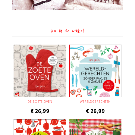
Nu in de winkel
DE ZOETE OVEN
WERELDGERECHTEN
€
26,99
€
26,99