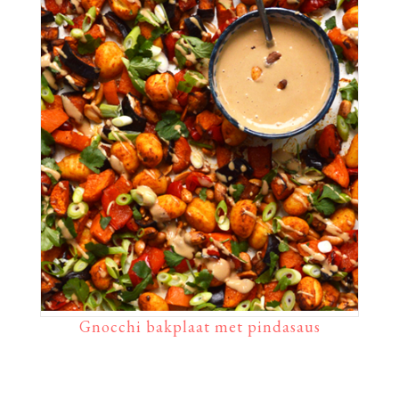
Gnocchi bakplaat met pindasaus