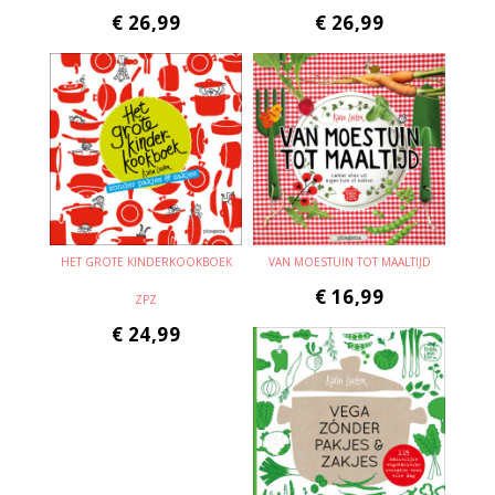
€
26,99
€
26,99
HET GROTE KINDERKOOKBOEK
VAN MOESTUIN TOT MAALTIJD
€
16,99
ZPZ
€
24,99