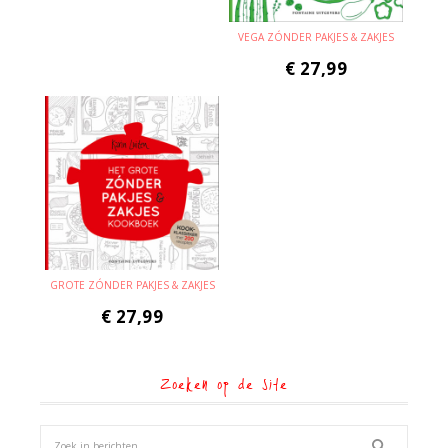
VEGA ZÓNDER PAKJES & ZAKJES
€
27,99
GROTE ZÓNDER PAKJES & ZAKJES
€
27,99
Zoeken op de site