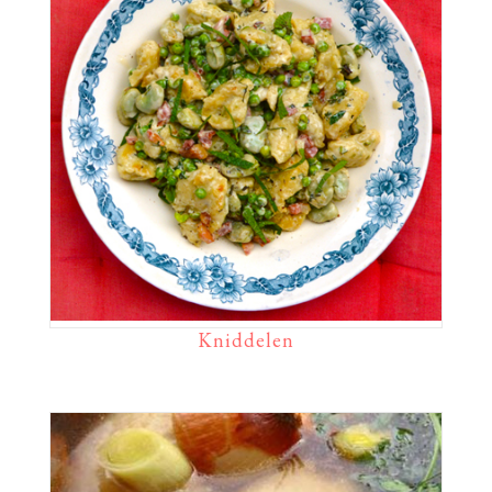
Kniddelen