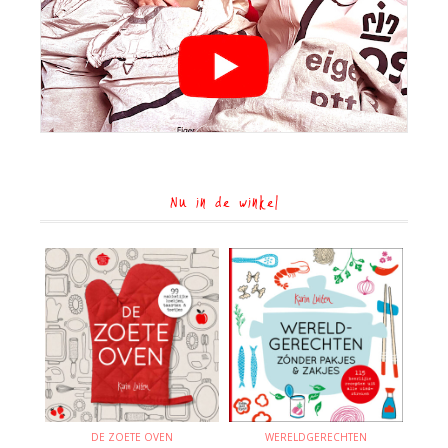
Nu in de winkel
DE ZOETE OVEN
WERELDGERECHTEN