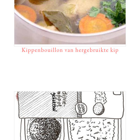
Kippenbouillon van hergebruikte kip