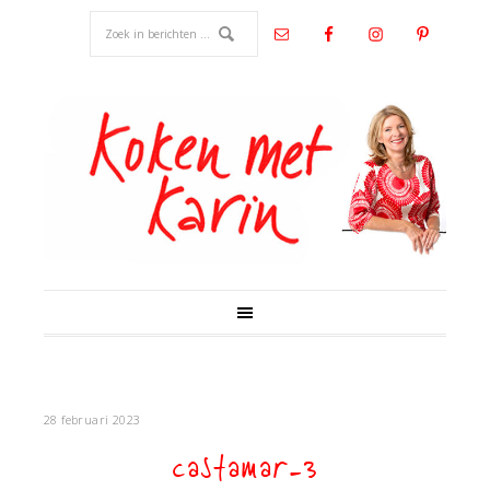
28 februari 2023
castamar-3