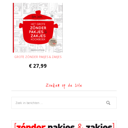
GROTE ZÓNDER PAKJES & ZAKJES
€
27,99
Zoeken op de site