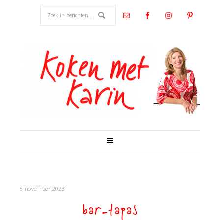
6 november 2023
bar-tapas