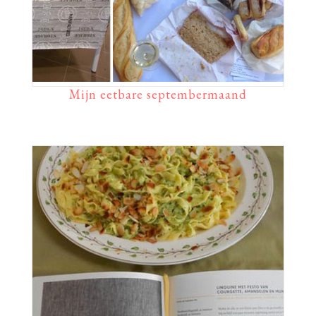
Mijn eetbare septembermaand