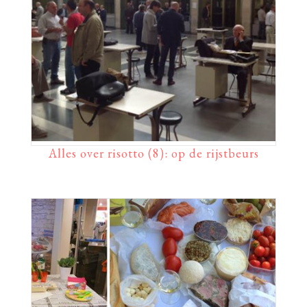
Alles over risotto (8): op de rijstbeurs