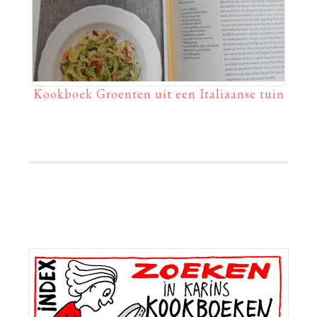
Kookboek Groenten uit een Italiaanse tuin
Primaire
Sidebar