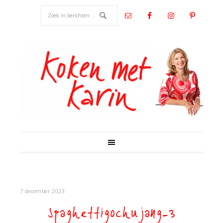
7 december 2023
spaghettigochujang-3