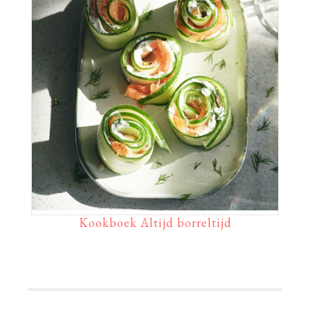
Kookboek Altijd borreltijd