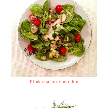
Kliekjessalade met tahin