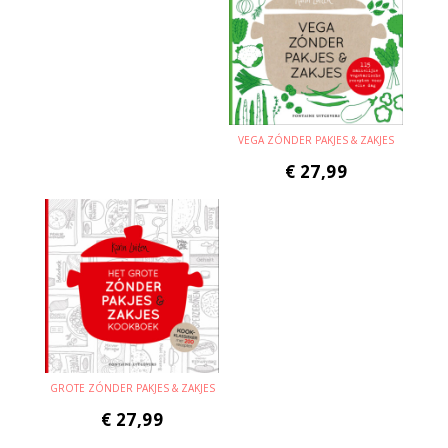
VEGA ZÓNDER PAKJES & ZAKJES
€
27,99
GROTE ZÓNDER PAKJES & ZAKJES
€
27,99