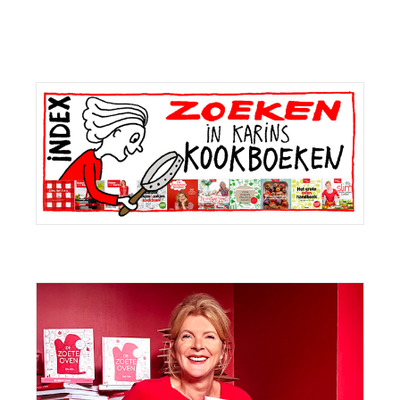
Primaire
Sidebar