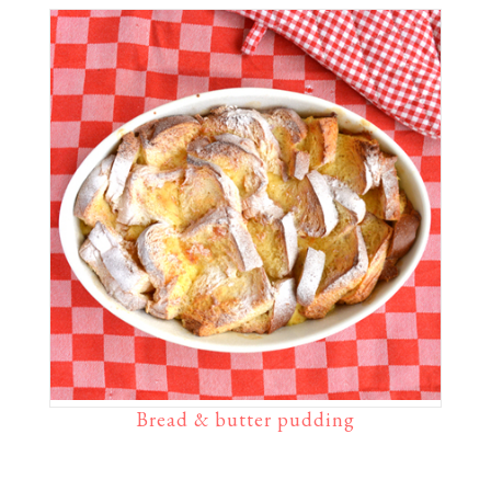
Bread & butter pudding