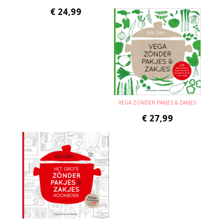
€
24,99
VEGA ZÓNDER PAKJES & ZAKJES
€
27,99