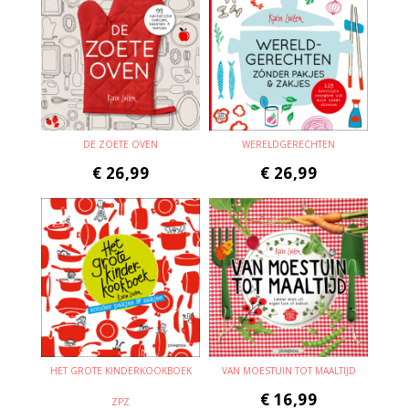
DE ZOETE OVEN
WERELDGERECHTEN
€
26,99
€
26,99
HET GROTE KINDERKOOKBOEK
VAN MOESTUIN TOT MAALTIJD
€
16,99
ZPZ