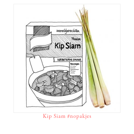
Kip Siam #nopakjes