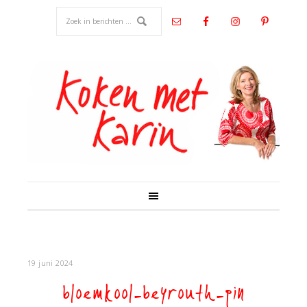
19 juni 2024
bloemkool-beyrouth-pin