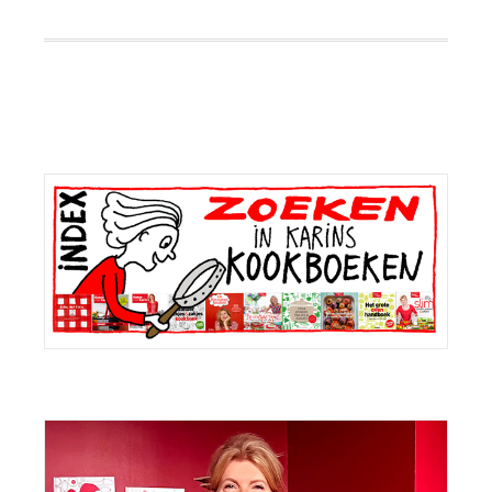
Primaire
Sidebar