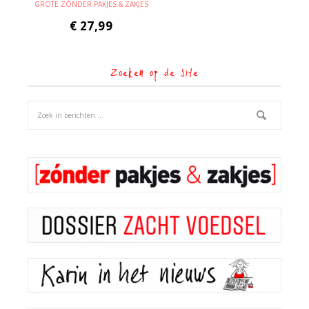
GROTE ZÓNDER PAKJES & ZAKJES
€
27,99
Zoeken op de site