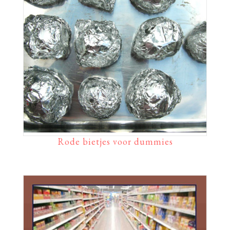
Rode bietjes voor dummies