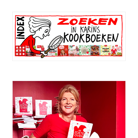
Primaire
Sidebar