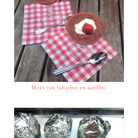
Moes van rabarber en aardbei