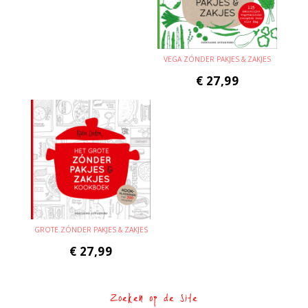
VEGA ZÓNDER PAKJES & ZAKJES
€
27,99
GROTE ZÓNDER PAKJES & ZAKJES
€
27,99
Zoeken op de site