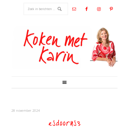
28 november 2024
esdoorns3