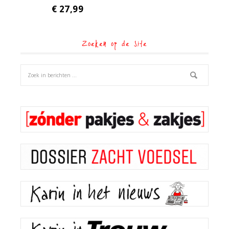
€
27,99
Zoeken op de site