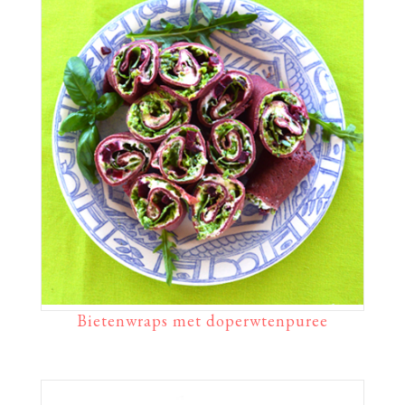
Bietenwraps met doperwtenpuree