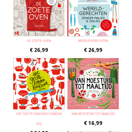
DE ZOETE OVEN
WERELDGERECHTEN
€
26,99
€
26,99
HET GROTE KINDERKOOKBOEK
VAN MOESTUIN TOT MAALTIJD
€
16,99
ZPZ