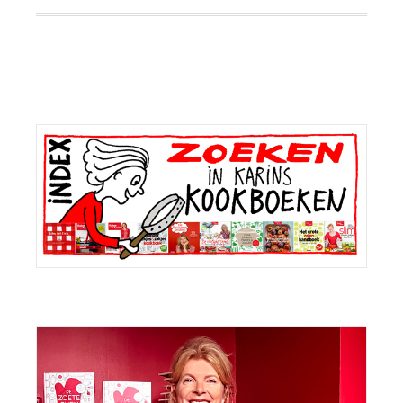
Primaire
Sidebar