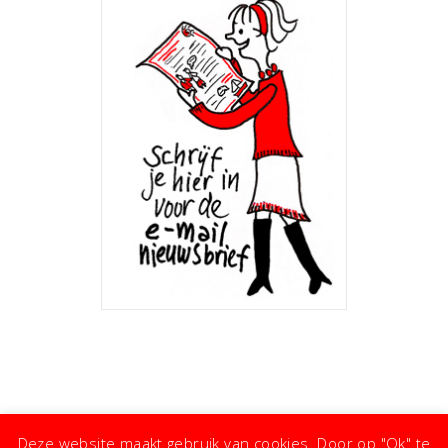
Deze website maakt gebruik van cookies. Door op "Ok" te