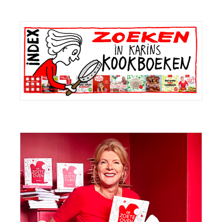
Primaire
Sidebar