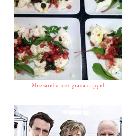
Mozzarella met granaatappel