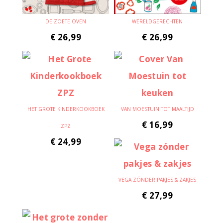
DE ZOETE OVEN
WERELDGERECHTEN
€
26,99
€
26,99
HET GROTE KINDERKOOKBOEK
VAN MOESTUIN TOT MAALTIJD
€
16,99
ZPZ
€
24,99
VEGA ZÓNDER PAKJES & ZAKJES
€
27,99