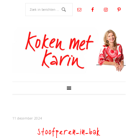
11 december 2024
stoofperen-in-bak