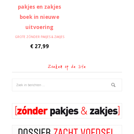
GROTE ZÓNDER PAKJES & ZAKJES
€
27,99
Zoeken op de site