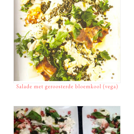
Salade met geroosterde bloemkool (vega)