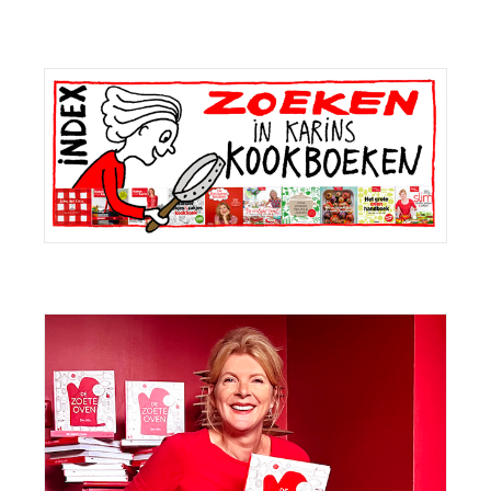
Primaire
Sidebar