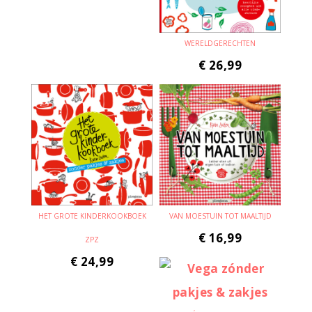
WERELDGERECHTEN
€
26,99
HET GROTE KINDERKOOKBOEK
VAN MOESTUIN TOT MAALTIJD
€
16,99
ZPZ
€
24,99