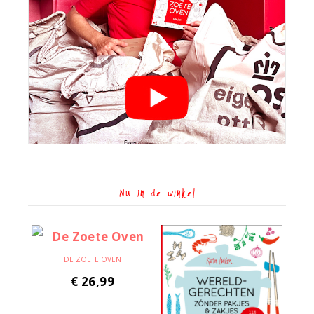
Nu in de winkel
DE ZOETE OVEN
€
26,99