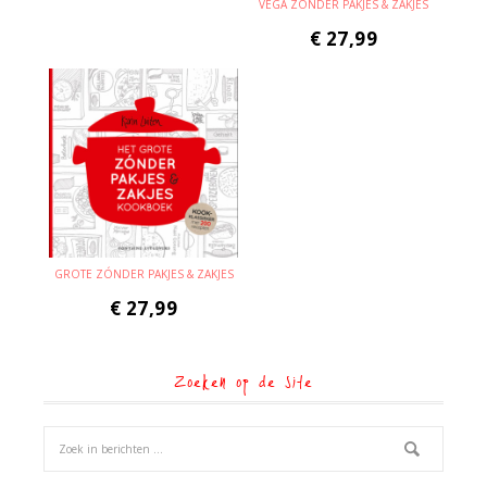
VEGA ZÓNDER PAKJES & ZAKJES
€
27,99
GROTE ZÓNDER PAKJES & ZAKJES
€
27,99
Zoeken op de site