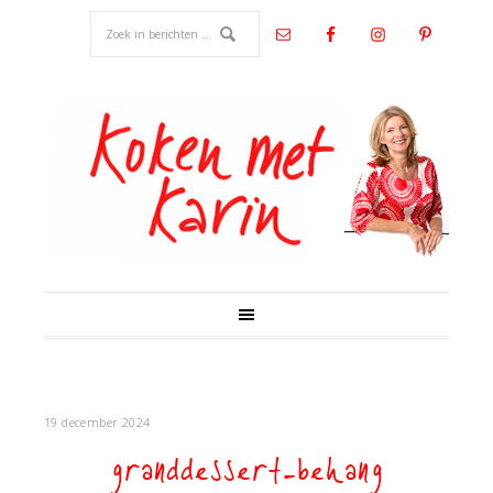
19 december 2024
granddessert-behang