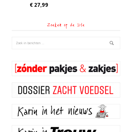
€
27,99
Zoeken op de site