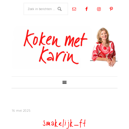
16 mei 2025
smakelijk_ft