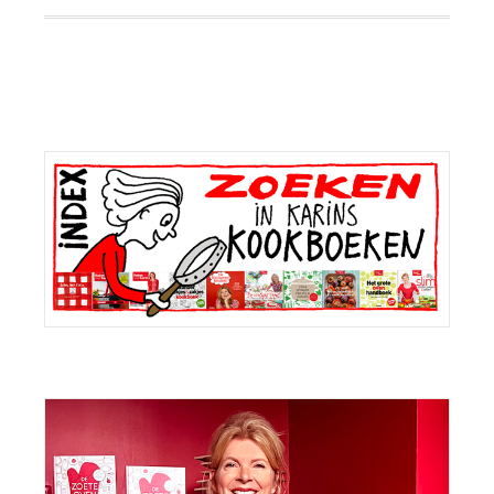
Primaire
Sidebar