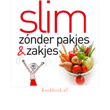
Kookboek af!