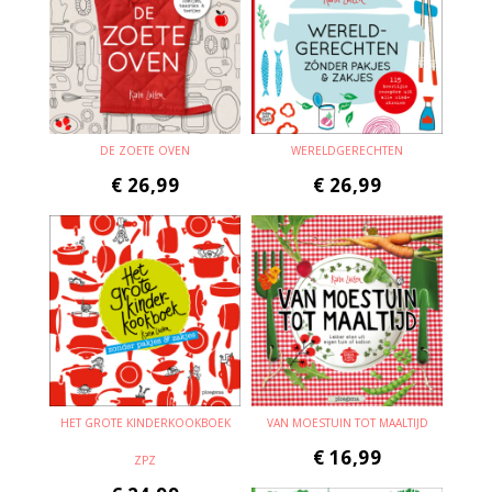
DE ZOETE OVEN
WERELDGERECHTEN
€
26,99
€
26,99
HET GROTE KINDERKOOKBOEK
VAN MOESTUIN TOT MAALTIJD
€
16,99
ZPZ