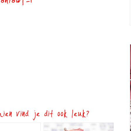
aniawf-1
ien vind je dit ook leuk?