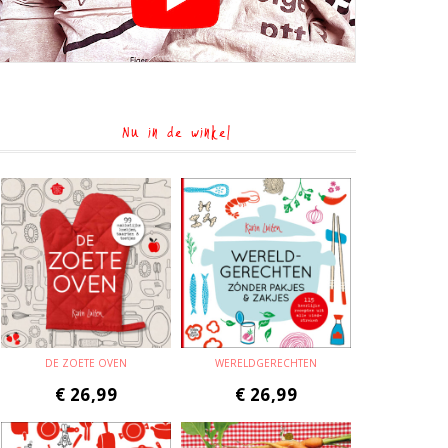
Nu in de winkel
DE ZOETE OVEN
WERELDGERECHTEN
€
26,99
€
26,99