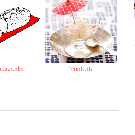
ulaascake
Vanilleijs