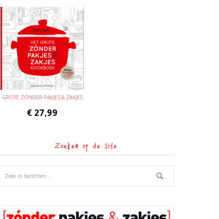
GROTE ZÓNDER PAKJES & ZAKJES
€
27,99
Zoeken op de site