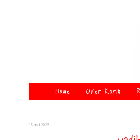
Home
Over Karin
R
15 mei 2025