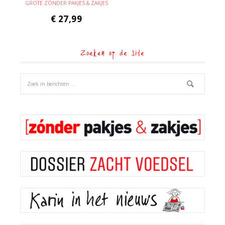
GROTE ZÓNDER PAKJES & ZAKJES
€
27,99
Zoeken op de site