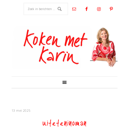
13 mei 2025
uiteteninoman