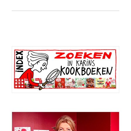
Primaire
Sidebar