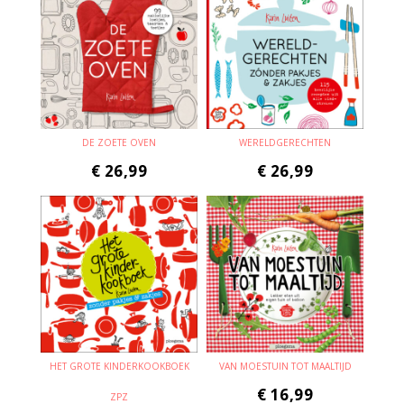
DE ZOETE OVEN
WERELDGERECHTEN
€
26,99
€
26,99
HET GROTE KINDERKOOKBOEK
VAN MOESTUIN TOT MAALTIJD
€
16,99
ZPZ