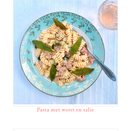
Pasta met worst en salie