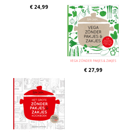
€
24,99
VEGA ZÓNDER PAKJES & ZAKJES
€
27,99