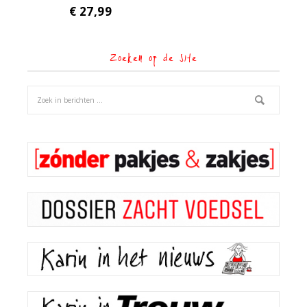
€
27,99
Zoeken op de site