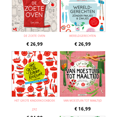
DE ZOETE OVEN
WERELDGERECHTEN
€
26,99
€
26,99
HET GROTE KINDERKOOKBOEK
VAN MOESTUIN TOT MAALTIJD
€
16,99
ZPZ