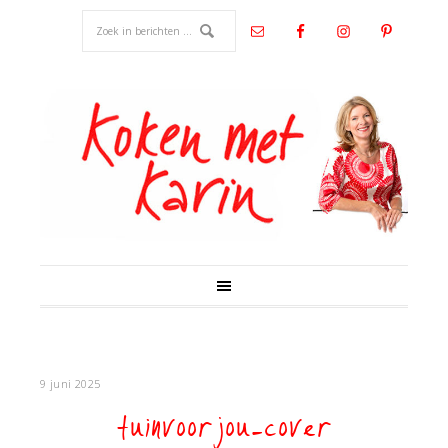
9 juni 2025
tuinvoorjou-cover