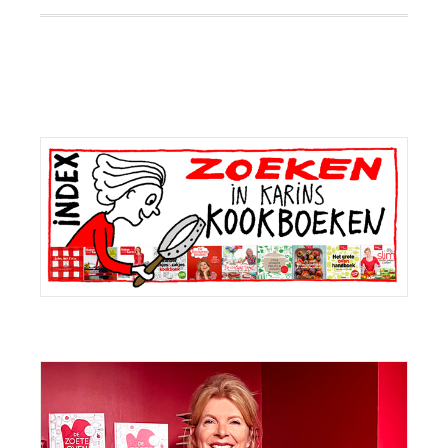
Primaire
Sidebar