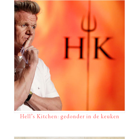
Hell’s Kitchen: gedonder in de keuken