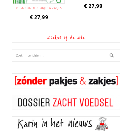
€
27,99
VEGA ZÓNDER PAKJES & ZAKJES
€
27,99
Zoeken op de site