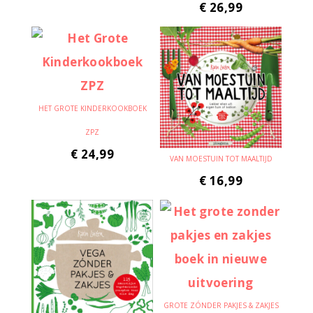
€
26,99
HET GROTE KINDERKOOKBOEK
ZPZ
€
24,99
VAN MOESTUIN TOT MAALTIJD
€
16,99
GROTE ZÓNDER PAKJES & ZAKJES