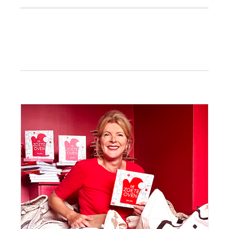
Primaire
Sidebar