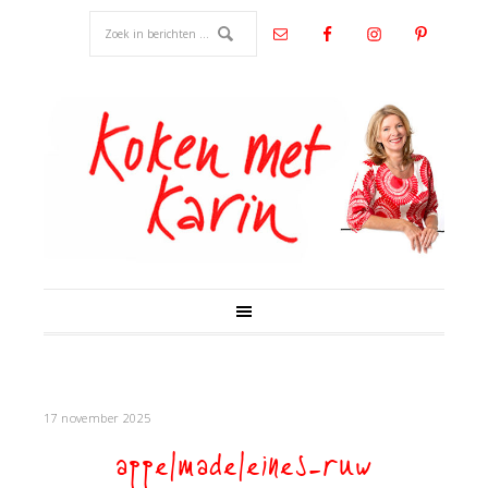
17 november 2025
appelmadeleines-ruw