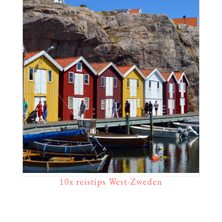
10x reistips West-Zweden